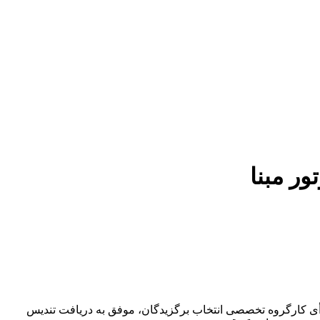
 مبنا
ورماه ۱۴۰۴ برگزار شد، شرکت سروش موتور مبنا با رأی کارگروه تخصصی انتخاب برگزیدگان، موفق به دریافت تندیس