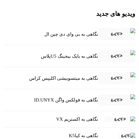
ویدیو های جدید
نگاهی به بی وای دی چین ال
نگاهی به بایک بیجینگ U5پلاس
نگاهی به میتسوبیشی اکلیپس کراس
نگاهی به فولکس واگن ID.UNYX
نگاهی به اکستریم VX
نگاهی به کیاK5