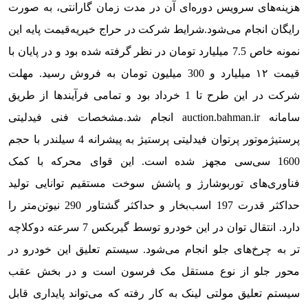
هزینه‌های سرویس دوره‌ای آن در مدت زمان گارانتی، به صورت
رایگان انجام می‌شود.
شرایط شرکت در حراج خیریه
قیمت پایه این
نمونه خاص 7.5 میلیارد تومان در نظر گرفته شده بود و در پایان با
قیمت ۱۲ میلیارد و 300 میلیون تومان به فروش رسید. مهلت
شرکت در این طرح تا 1 خرداد بود و تمامی فرآیندها از طریق
سامانه
auction.bahman.ir
انجام شد.
مشخصات فنی فیدلیتی
پرستیژ
موتور پرتوان فیدلیتی پرستیژ به پیشرانه 4 سیلندر با حجم
1600 سی‌سی مجهز شده است. این قوای محرکه با کمک
فناوری‌‎های توربوشارژ و پاشش سوخت مستقیم توانایی تولید
حداکثر قدرت 197 اسب‌بخار و حداکثر گشتاور 290 نیوتن‌متر را
دارد. انتقال توان در این خودرو توسط گیربکس 7 سرعته دوکلاچه
تر به چرخ‌های جلو انجام می‌شود. سیستم تعلیق این خودرو در
محور جلو از نوع مستقل مک فرسون است و در بخش عقب
سیستم تعلیق مولتی لینک به کار رفته که می‌تواند پایداری قابل