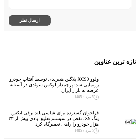
تازه ترین عناوین
ولوو XC90 پلاگین هیبریدی توسط آفتاب خودرو
رونمایی شد؛ پرچمدار لوکس سوئدی در آستانه
عرضه به بازار ایران
5 مرداد 1405
فراخوان گسترده برای شاسی‌بلند برقی ایکس
پنگ X9؛ نقص در سیستم تعلیق بادی بیش از ۳۳
هزار خودرو را راهی تعمیرگاه کرد‌
5 مرداد 1405