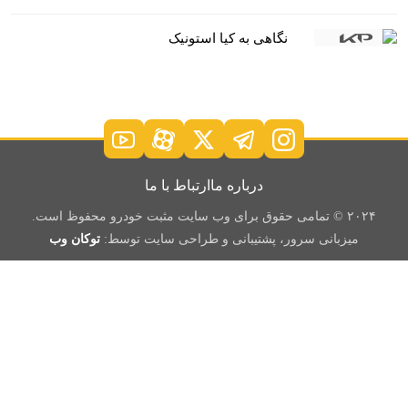
نگاهی به کیا استونیک
درباره ما
ارتباط با ما
۲۰۲۴ © تمامی حقوق برای وب سایت مثبت خودرو محفوظ است.
میزبانی سرور، پشتیبانی و طراحی سایت توسط:
توکان وب