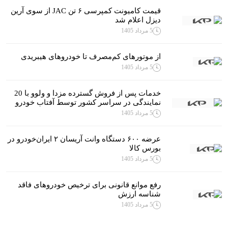
قیمت کامیونت کمپرسی ۶ تن JAC از سوی آرین
دیزل اعلام شد
5 مرداد 1405
از موتورهای کم‌مصرف تا خودروهای هیبریدی
5 مرداد 1405
خدمات پس از فروش گسترده مزدا و ولوو با 20
نمایندگی در سراسر کشور توسط آفتاب خودرو
5 مرداد 1405
عرضه ۶۰۰ دستگاه وانت آریسان ۲ ایران‌خودرو در
بورس کالا
5 مرداد 1405
رفع موانع قانونی برای ترخیص خودروهای فاقد
شناسه ارزش
5 مرداد 1405