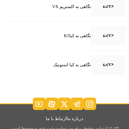
نگاهی به اکستریم VX
نگاهی به کیاK5
نگاهی به کیا استونیک
درباره ما
ارتباط با ما
۲۰۲۴ © تمامی حقوق برای وب سایت مثبت خودرو محفوظ است.