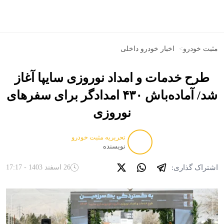
مثبت خودرو
>
اخبار خودرو داخلی
طرح خدمات و امداد نوروزی سایپا آغاز
شد/ آماده‌باش ۴۳۰ امدادگر برای سفرهای
نوروزی
تحریریه مثبت خودرو
نویسنده
اشتراک گذاری:
26 اسفند 1403 - 17:17