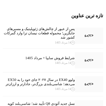
تازه ترین عناوین
پس از عبور از چالش‌های ژئوپلیتیک و مسیرهای
جایگزین؛ محموله قطعات نیسان ترا وارد گمرکات
کشور شد
14 مرداد 1405
شرایط فروش سایپا + مرداد 1405
14 مرداد 1405
ولوو EX40 در سال ۲۰۲۷ جای خود را به EX50
می‌دهد؛ شاسی‌بلندی بزرگ‌تر، جادارتر و ارزان‌تر
14 مرداد 1405
نسل جدید آئودی Q8 تأیید شد؛ شاسی‌بلند کوپه