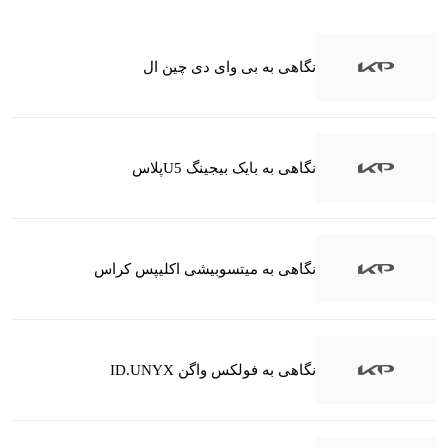
نگاهی به بی وای دی چین ال
نگاهی به بایک بیجینگ U5پلاس
نگاهی به میتسوبیشی اکلیپس کراس
نگاهی به فولکس واگن ID.UNYX