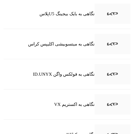
نگاهی به بایک بیجینگ U5پلاس
نگاهی به میتسوبیشی اکلیپس کراس
نگاهی به فولکس واگن ID.UNYX
نگاهی به اکستریم VX