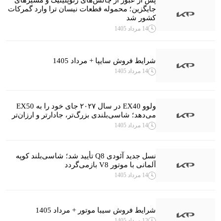
پس از عبور از چالش‌های ژئوپلیتیک و مسیرهای
جایگزین؛ محموله قطعات نیسان ترا وارد گمرکات
کشور شد
14 مرداد 1405
شرایط فروش سایپا + مرداد 1405
14 مرداد 1405
ولوو EX40 در سال ۲۰۲۷ جای خود را به EX50
می‌دهد؛ شاسی‌بلندی بزرگ‌تر، جادارتر و ارزان‌تر
14 مرداد 1405
نسل جدید آئودی Q8 تأیید شد؛ شاسی‌بلند کوپه
آلمانی با موتور V8 بازمی‌گردد
14 مرداد 1405
شرایط فروش سیبا موتور + مرداد 1405
12 مرداد 1405