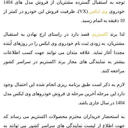
توجه به استقبال گسترده مشتریان از فروش مدل های 1404
خودروی
وی ایکس
(VX)، ظرفیت فروش این خودرو در کمتر از
10 دقیقه به اتمام رسید.
لذا برند
اکستریم
قصد دارد در راستای ارج نهادن به استقبال
مشتریان، به زودی ثبت نام خودروی وی ایکس را در روزهای آینده
مجددا آغاز نماید. علاقه مندان می توانند جهت کسب اطلاعات
بیشتر به نمایندگی های مجاز برند اکستریم در سراسر کشور
مراجعه کنند.
لازم به ذکر است طبق برنامه ریزی انجام شده این احتمال وجود
دارد این مرحله آخرین مرحله ی فروش خودروهای وی ایکس مدل
1404 در سال جاری باشد.
به استحضار خریداران محترم محصولات اکستریم می رساند که
جهت اطلاع از لیست نمایندگی های سراسر کشور می توانند به