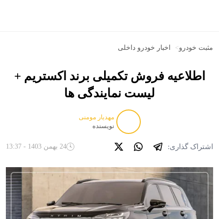
مثبت خودرو
>
اخبار خودرو داخلی
اطلاعیه فروش تکمیلی برند اکستریم +
لیست نمایندگی ها
مهدیار مومنی
نویسنده
اشتراک گذاری:
24 بهمن 1403 - 13:37