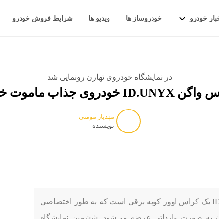
بار خودرو
خودروساز ها
ویدیو ها
شرایط فروش خودرو
در نمایشگاه خودروی تهارن رونمایی شد
ID. خودروی جذاب ماموت خودرو
مهدیار مومنی
نویسنده
به گزارش مثبت خودرو، فولکس واگن ID.UNYX یک کراس اوور کوپه برقی است که به طور اختصاصی
ران به صورت وارداتی عرضه می‌شود. ششمین نمایشگاه