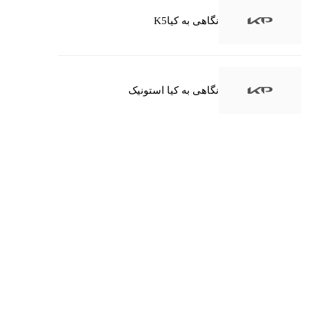
نگاهی به کیاK5
نگاهی به کیا استونیک