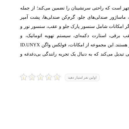
جهز است که راحتی سرنشینان را تضمین می‌کند؛ از جمله
کنترل تطبیقی، ماساژور صندلی‌های جلو، گرم‌کن صندلی‌ها، پشت آمپر
دیگر امکانات شامل سنسور پارک جلو و عقب، سنسور نور و
 برقی، استارت دکمه‌ای، سیستم تهویه اتوماتیک، و
فناوری‌های پیشرفته مانند اپل کارپلی و اندروید اتو هستند. این مجموعه از امکانات، فولکس واگن ID.UNYX
تبدیل می‌کند که به دنبال یک تجربه رانندگی بی‌دغدغه و
اولین نفر امتیاز دهید