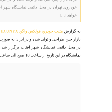
خواهد […]
به گزارش
مثبت خودرو،
فولکس واگن ID.UNYX
ی
بازار چین طراحی و تولید شده و در ایران به صو
نمایشگاه در این تاریخ از ساعت 10 صبح الی ساعت 18 میزبان مهمانان گرامی می باشد.