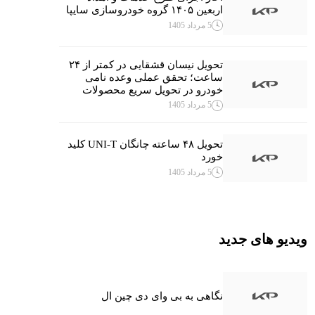
اربعین ۱۴۰۵ گروه خودروسازی سایپا
5 مرداد 1405
تحویل نیسان قشقایی در کمتر از ۲۴
ساعت؛ تحقق عملی وعده نامی
خودرو در تحویل سریع محصولات
5 مرداد 1405
تحویل ۴۸ ساعته چانگان UNI-T کلید
خورد
5 مرداد 1405
ویدیو های جدید
نگاهی به بی وای دی چین ال