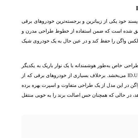
جذاب و جوان‌پسند خود یکی از زیباترین و برجسته‌ترین خودروهای برقی
وفق شده است که ضمن استفاده از خطوط طراحی مدرن و
فولکس واگن را حفظ کند و در عین حال به یک خودروی شیک
احی خاص به‌طور هوشمندانه با یک نوار باریک به یکدیگر
متصل شده‌اند که ظاهری خاص و متمایز به ID.UNYX می‌بخشد. برخلاف بسیاری از خودروهای برقی که از
واگن در این مدل از یک طراحی متفاوت و اسپرت بهره برده
، در حالی که همچنان حس اصالت برند را به خوبی منتقل