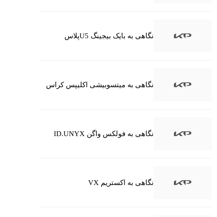
نگاهی به بایک بیجینگ U5پلاس
نگاهی به میتسوبیشی اکلیپس کراس
نگاهی به فولکس واگن ID.UNYX
نگاهی به اکستریم VX