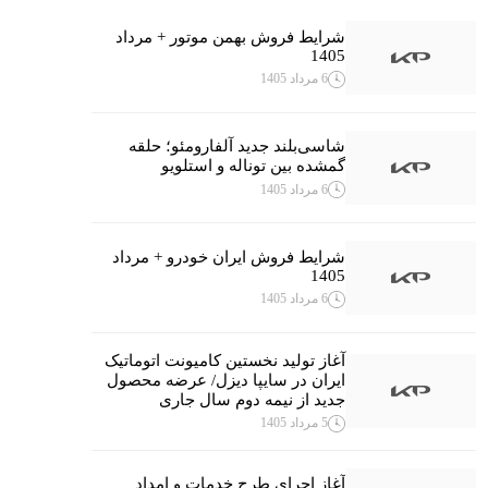
شرایط فروش بهمن موتور + مرداد
1405
6 مرداد 1405
شاسی‌بلند جدید آلفارومئو؛ حلقه
گمشده بین توناله و استلویو
6 مرداد 1405
شرایط فروش ایران خودرو + مرداد
1405
6 مرداد 1405
آغاز تولید نخستین کامیونت اتوماتیک
ایران در سایپا دیزل/ عرضه محصول
جدید از نیمه دوم سال جاری
5 مرداد 1405
آغاز اجرای طرح خدمات و امداد