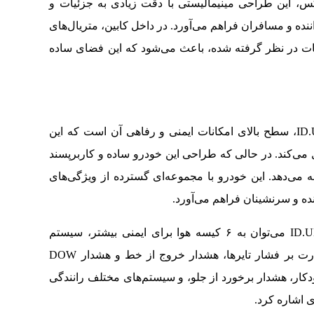
س، این طراحی مینیمالیستی با دقت زیادی به جزئیات و
ننده و مسافران فراهم می‌آورد. در داخل کابین، متریال‌های
یات در نظر گرفته شده، باعث می‌شود که این فضای ساده
یکی از مهم‌ترین ویژگی‌های فولکس واگن ID.UNYX، سطح بالای امکانات ایمنی و رفاهی آن است که این
ل می‌کند. در حالی که طراحی این خودرو ساده و کاربرپسند
ه می‌دهد. این خودرو با مجموعه‌ای گسترده از ویژگی‌های
نده و سرنشینان فراهم می‌آورد.
از جمله قابلیت‌های برجسته فولکس واگن ID.UNYX می‌توان به ۶ کیسه هوا برای ایمنی بیشتر، سیستم
کنترل پایداری پیشرفته، سنسور TPMS برای نظارت بر فشار تایرها، هشدار خروج از خط و هشدار DOW
کار، هشدار برخورد از جلو، و سیستم‌های مختلف رانندگی
ی اشاره کرد.