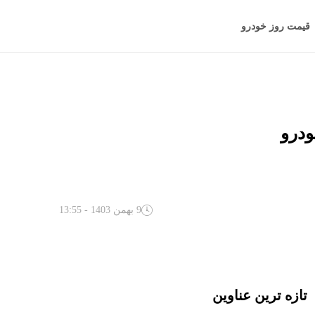
قیمت روز خودرو
9 بهمن 1403 - 13:55
تازه ترین عناوین