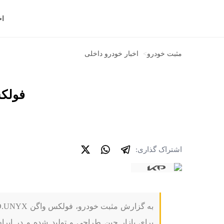
اخ
مثبت خودرو
>
اخبار خودرو داخلی
فولکس واگن UNYX
اشتراک گذاری:
برای بازار چین طراحی و تولید شده و در ای