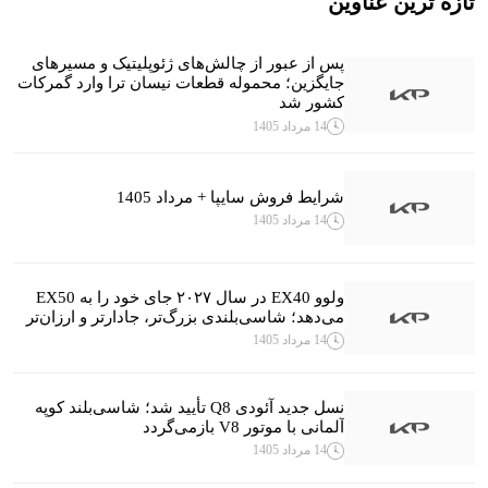
تازه ترین عناوین
پس از عبور از چالش‌های ژئوپلیتیک و مسیرهای
جایگزین؛ محموله قطعات نیسان ترا وارد گمرکات
کشور شد
14 مرداد 1405
شرایط فروش سایپا + مرداد 1405
14 مرداد 1405
ولوو EX40 در سال ۲۰۲۷ جای خود را به EX50
می‌دهد؛ شاسی‌بلندی بزرگ‌تر، جادارتر و ارزان‌تر
14 مرداد 1405
نسل جدید آئودی Q8 تأیید شد؛ شاسی‌بلند کوپه
آلمانی با موتور V8 بازمی‌گردد
14 مرداد 1405