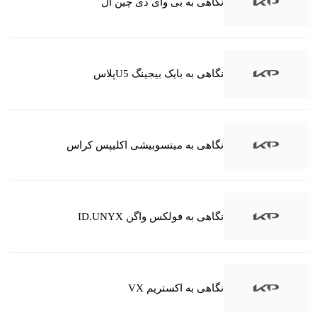
نگاهی به بی وای دی چین ال
نگاهی به بایک بیجینگ U5پلاس
نگاهی به میتسوبیشی اکلیپس کراس
نگاهی به فولکس واگن ID.UNYX
نگاهی به اکستریم VX