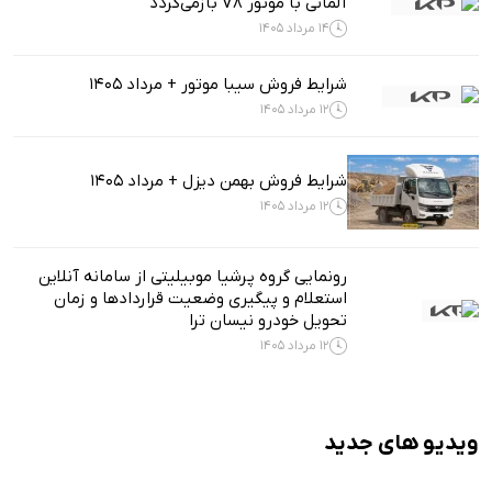
آلمانی با موتور V8 بازمی‌گردد
14 مرداد 1405
شرایط فروش سیبا موتور + مرداد 1405
12 مرداد 1405
شرایط فروش بهمن دیزل + مرداد 1405
12 مرداد 1405
رونمایی گروه پرشیا موبیلیتی از سامانه آنلاین
استعلام و پیگیری وضعیت قراردادها و زمان
تحویل خودرو نیسان ترا
12 مرداد 1405
ویدیو های جدید