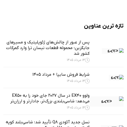
تازه ترین عناوین
پس از عبور از چالش‌های ژئوپلیتیک و مسیرهای
جایگزین؛ محموله قطعات نیسان ترا وارد گمرکات
کشور شد
14 مرداد 1405
شرایط فروش سایپا + مرداد 1405
14 مرداد 1405
ولوو EX40 در سال ۲۰۲۷ جای خود را به EX50
می‌دهد؛ شاسی‌بلندی بزرگ‌تر، جادارتر و ارزان‌تر
14 مرداد 1405
نسل جدید آئودی Q8 تأیید شد؛ شاسی‌بلند کوپه