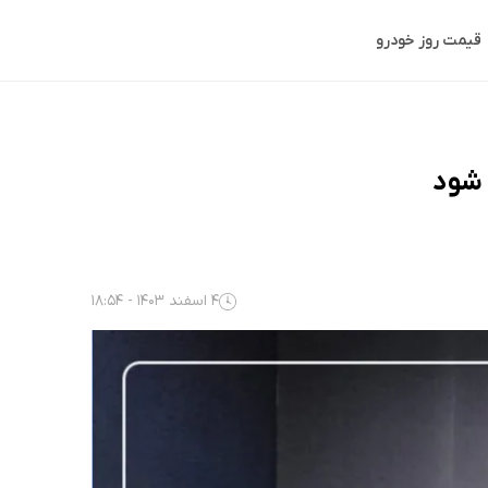
قیمت روز خودرو
4 اسفند 1403 - 18:54