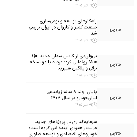
31 تیر 1405
راهکارهای توسعه و بومی‌سازی
صنعت کمپر و کاروان در ایران بررسی
شد
31 تیر 1405
بی‌وای‌دی از کابین سدان جدید Qin
Max رونمایی کرد؛ عرضه با دو نسخه
برقی و پلاگین هیبرید
31 تیر 1405
پایان روند ۸ ساله زیاندهی
ایران‌خودرو در سال ۱۴۰۴
31 تیر 1405
سرمایه‌گذاری در پروژه‌های جدید،
مزیت راهبردی آینده این گروه است/
خودروهای اقتصادی و توسعه فناوری،