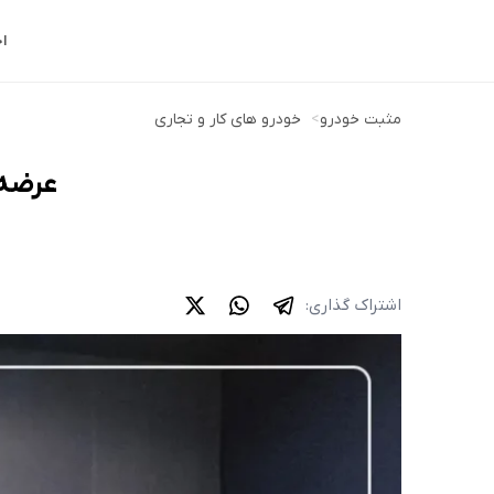
ا
مثبت خودرو
>
خودرو های کار و تجاری
عرضه کامیونت 12 
اشتراک گذاری: