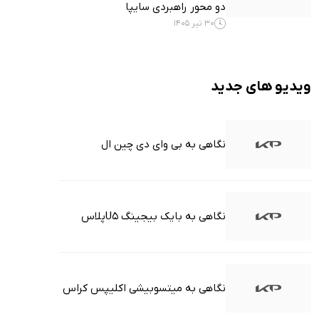
دو محور راهبردی سایپا
30 تیر 1405
ویدیو های جدید
نگاهی به بی وای دی چین ال
نگاهی به بایک بیجینگ U5پلاس
نگاهی به میتسوبیشی اکلیپس کراس