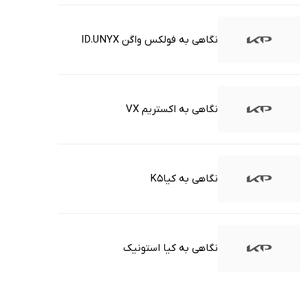
نگاهی به فولکس واگن ID.UNYX
نگاهی به اکستریم VX
نگاهی به کیاK5
نگاهی به کیا استونیک