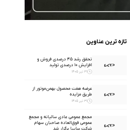
تازه ترین عناوین
تحقق رشد ۴۵ درصدی فروش و
افزایش ۱۰ درصدی تولید
31 تیر 1405
عرضه هفت محصول بهمن‌موتور از
طریق مزایده
31 تیر 1405
مجمع عمومی عادی سالیانه و مجمع
عمومی فوق‌العاده صاحبان سهام
شرکت سایپا برگزار شد