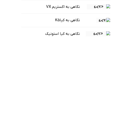
نگاهی به اکستریم VX
نگاهی به کیاK5
نگاهی به کیا استونیک