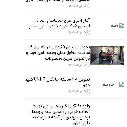
5 مرداد 1405
آغاز اجرای طرح خدمات و امداد
اربعین ۱۴۰۵ گروه خودروسازی سایپا
5 مرداد 1405
تحویل نیسان قشقایی در کمتر از ۲۴
ساعت؛ تحقق عملی وعده نامی خودرو
در تحویل سریع محصولات
5 مرداد 1405
تحویل ۴۸ ساعته چانگان UNI-T کلید
خورد
5 مرداد 1405
ولوو XC90 پلاگین هیبریدی توسط
آفتاب خودرو رونمایی شد؛ پرچمدار
لوکس سوئدی در آستانه عرضه به
بازار ایران