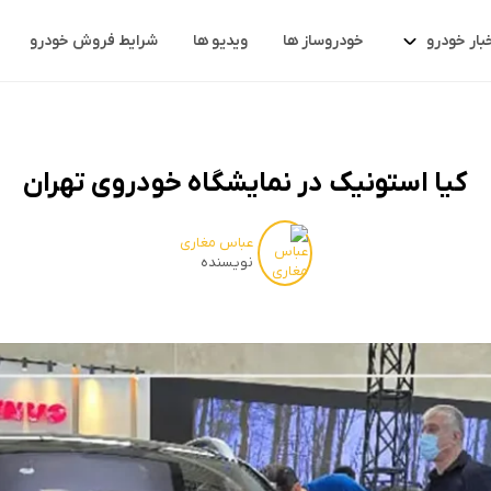
بار خودرو
خودروساز ها
ویدیو ها
شرایط فروش خودرو
کیا استونیک در نمایشگاه خودروی تهران
عباس مغاری
نویسنده