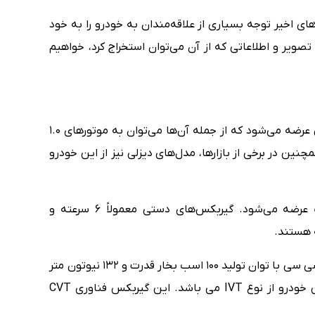
 اخیر توجه بسیاری از علاقه‌مندان به خودرو را به خود
صویر و اطلاعاتی که از آن می‌توان استخراج کرد، خواهیم
کیا استونیک معمولاً با انواع مختلف موتور بنزینی عرضه می‌شود که از جمله آن‌ها می‌توان به موتورهای ۱.۰
 و ۱.۴ لیتری اشاره کرد. همچنین در برخی از بازارها، مدل‌های دیزلی نیز از این خودرو
کیا استونیک با گیربکس‌های دستی و اتوماتیک عرضه می‌شود. گیربکس‌های دستی معمولاً ۶ سرعته و
کیا استونیک شرکت هرمس خودرو با موتور 1368 سی سی با توان تولید 100 اسب بخار قدرت و 132 نیوتون متر
گشتاور عرضه می شود. سیستم انتقال قدرت این خودرو از نوع IVT می باشد. این گیربکس فناوری CVT