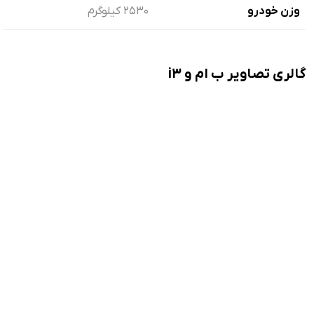
وزن خودرو
2530 کیلوگرم
گالری تصاویر ب ام و i3