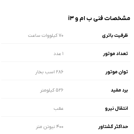
مشخصات فنی ب ام و i3
ظرفیت باتری
70 کیلووات ساعت
تعداد موتور
1 عدد
توان موتور
286 اسب بخار
برد مفید
526 کیلومتر
انتقال نیرو
عقب
حداکثر گشتاور
400 نیوتن متر