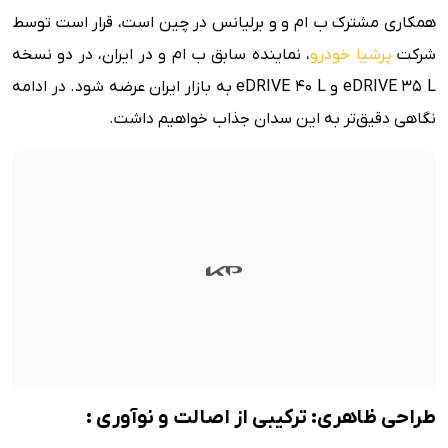
همکاری مشترک ب ام و و برلیانس در چین است، قرار است توسط
شرکت
پرشیا خودرو
، نماینده سابق ب ام و در ایران، در دو نسخه
eDRIVE 35 L و eDRIVE 40 L به بازار ایران عرضه شود. در ادامه
نگاهی دقیق‌تر به این سدان جذاب خواهیم داشت.
طراحی ظاهری: ترکیبی از اصالت و نوآوری :