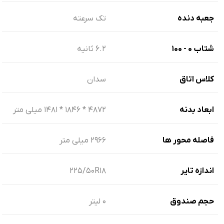
جعبه دنده
تک سرعته
شتاب ۰ - ۱۰۰
6.2 ثانیه
کلاس اتاق
سدان
ابعاد بدنه
۴۸۷۲ * ۱۸۴۶ * ۱۴۸۱ میلی متر
فاصله محور ها
2966 میلی متر
اندازه تایر
۲۲۵/50R18
حجم صندوق
0 لیتر