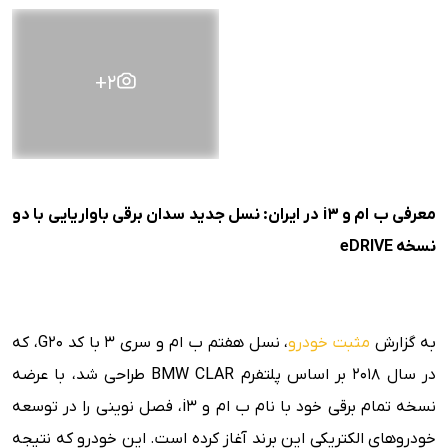
2+
معرفی ب ام و i3 در ایران: نسل جدید سدان برقی باواریایی با دو
نسخه eDRIVE
به گزارش
مثبت خودرو
، نسل هفتم ب ام و سری ۳ با کد G20، که
در سال ۲۰۱۸ بر اساس پلتفرم BMW CLAR طراحی شد، با عرضه
نسخه تمام برقی خود با نام ب ام و i3، فصل نوینی را در توسعه
خودروهای الکتریکی این برند آغاز کرده است. این خودرو که نتیجه