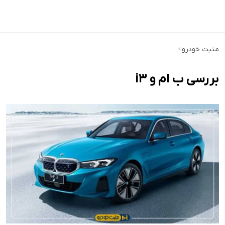
مثبت خودرو
>
بررسی ب ام و i3