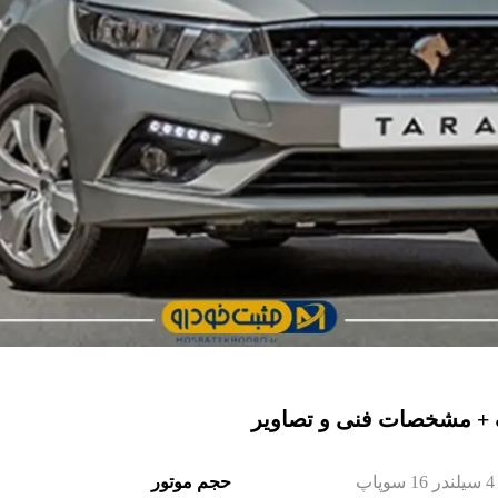
 + مشخصات فنی و تصاویر
4 سیلندر 16 سوپاپ
حجم موتور