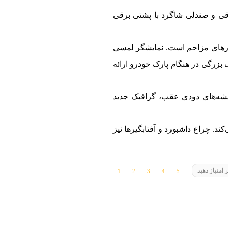
ی از ترکیب چرم و پارچه ساخته شده و صندلی راننده با تنظیمات ۶ حالته برقی و صندلی شاگرد با پشتی برقی
نورهای مزاحم است. نمایشگر لمسی
بزرگی در هنگام پارک خودرو ارائه
شیشه‌های دودی عقب، گرافیک جدید
راهم می‌کند. چراغ داشبورد و آفتابگیرها نیز
 امتیاز دهید