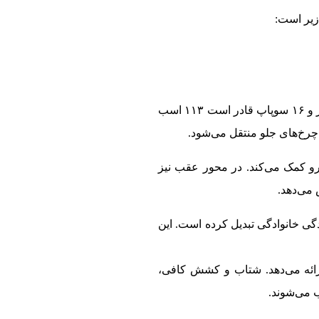
ایران‌خودرو تارا V4 از یک موتور ۱.۶ لیتری تنفس طبیعی با کد TU5 پلاس بهره می‌برد. این موتور ۴ سیلندر و ۱۶ سوپاپ قادر است ۱۱۳ اسب
رو کمک می‌کند. در محور عقب نیز
 می‌دهد.
ستفاده روزمره و رانندگی خانوادگی تبدیل کرده است. این
ارائه می‌دهد. شتاب و کشش کافی،