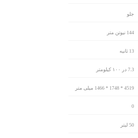
جلو
144 نیوتن متر
13 ثانیه
7.3 در ۱۰۰ کیلومتر
4519 * 1748 * 1466 میلی متر
0
50 لیتر