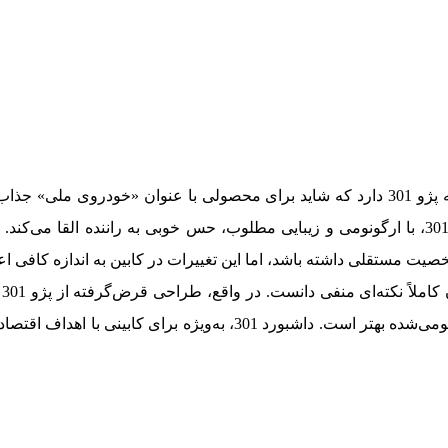
طراحی داخلی تارا شباهت زیادی به پژو 301 دارد که شاید برای محصولی با عنوان «خودرو
مزایایی نیز دارد؛ طراحی داشبورد 301، با ارگونومی و زیبایی مطلوب، حس خوبی به راننده ال
ت مستقلی داشته باشد، اما این تغییرات در کابین به اندازه کافی اعم
با
ساده‌اش، از یک طراحی ناموفق و بومی‌شده بهتر است. داشبورد 301، به‌