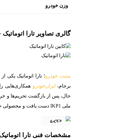
وزن خودرو
گالری تصاویر تارا اتوماتی
مثبت خودرو
؛ تارا اتوماتیک یکی
برجام،
ایران‌خودرو
ملی IKP1 دست یافت و محصولی جدید به نام تارا تولید کرد که می‌توان آن را نسخه ایرانی پژو 301 دانست.
مشخصات فنی تارا اتوماتیک