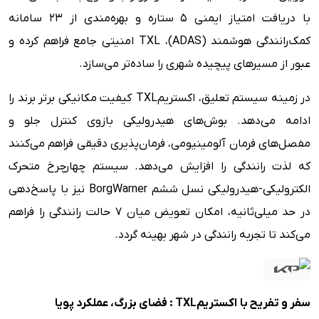
با دریافت امتیاز ایمنی ۵ ستاره و بهره‌مندی از ۲۳ سامانه
کمک‌رانندگی هوشمند (ADAS)، TXL امنیتی جامع فراهم کرده و
عبور از مسیرهای پیچیده شهری را ساده‌تر می‌سازد.
در زمینه سیستم تعلیق، اکستریمTXL کیفیت مکانیکی برتر برند را
ادامه می‌دهد. بوش‌های هیدرولیکی بازوی کنترل جلو و
مفصل‌های فرمان آلومینیومی، فرمان‌پذیری دقیقی فراهم می‌کنند
که لذت رانندگی را افزایش می‌دهد. سیستم چهارچرخ متحرک
الکترولیکی-هیدرولیکی نسل ششم BorgWarner نیز با پاسخ‌دهی
در حد میلی‌ثانیه، امکان تعویض میان ۷ حالت رانندگی را فراهم
می‌کند تا تجربه رانندگی در شهر بهینه گردد.
سفر و تفریح با
اکستریم
TXL
: فضای بزرگ، عملکرد پویا