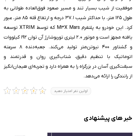
موفقیت از شیب بسیار تند و مسیر صعود فوق‌العاده طولانی به
طول 125 متر، با حداکثر شیب 37.1 درجه و ارتفاع قله 85 متر، عبور
کرد. این خودرو به پلتفرم M3X Mars که توسط XTRIM توسعه
یافته مجهز است و موتور 2.0 لیتری توربوشارژ آن توان 192 کیلووات
و گشتاور 400 نیوتن‌متر تولید می‌کند. جعبه‌دنده 8 سرعته
اتوماتیک با تنظیم دقیق، شتاب‌گیری روان و قدرتمند و
سبقت‌گیری آسان در بزرگراه را به همراه دارد و تجربه‌ای هیجان‌انگیز
از رانندگی را ارائه می‌دهد.
اولین نفر امتیاز دهید
خبر های پیشنهادی