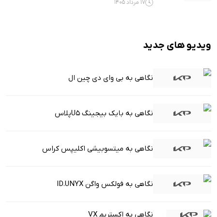
17 مرداد 1405
ویدیو های جدید
نگاهی به بی وای دی چین ال
نگاهی به بایک بیجینگ U5پلاس
نگاهی به میتسوبیشی اکلیپس کراس
نگاهی به فولکس واگن ID.UNYX
نگاهی به اکستریم VX