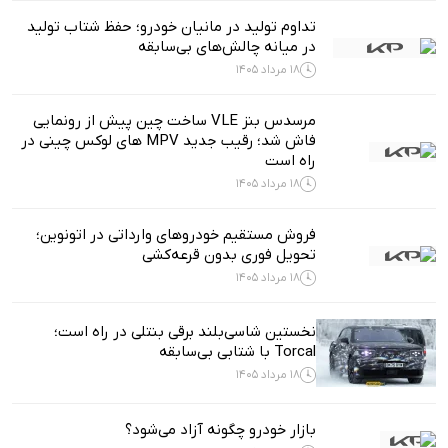
تداوم تولید در مانیان خودرو؛ حفظ شتاب تولید
در میانه چالش‌های بی‌سابقه
18 مرداد 1405
مرسدس بنز VLE ساخت چین پیش از رونمایی
فاش شد؛ رقیب جدید MPV های لوکس چینی در
راه است
18 مرداد 1405
فروش مستقیم خودروهای وارداتی در اتونوین؛
تحویل فوری بدون قرعه‌کشی
18 مرداد 1405
نخستین شاسی‌بلند برقی بنتلی در راه است؛
Torcal با شتابی بی‌سابقه
18 مرداد 1405
بازار خودرو چگونه آزاد می‌شود؟