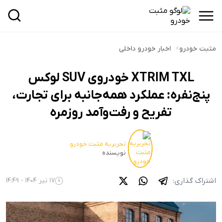
مثبت خودرو
>
اخبار خودرو داخلی
XTRIM TXL خودروی SUV لوکس
پنج‌نفره: عملکرد همه‌جانبه برای تجارت،
تفریح و رفت‌و‌آمد روزمره
تحریریه مثبت خودرو
نویسنده
اشتراک گذاری:
17 تیر 1404 - 14:49