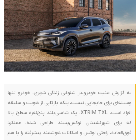
به گزارش مثبت خودرو،در شلوغی زندگی شهری، خودرو تنها
وسیله‌ای برای جابجایی نیست، بلکه بازتابی از هویت و سلیقه
افراد است. XTRIM TXL، یک شاسی‌بلند پنج‌نفره سطح بالا
که برای شهرنشینان لوکس‌پسند طراحی شده، عملکرد
فوق‌العاده، راحتی لوکس و امکانات هوشمند پیشرفته را با هم