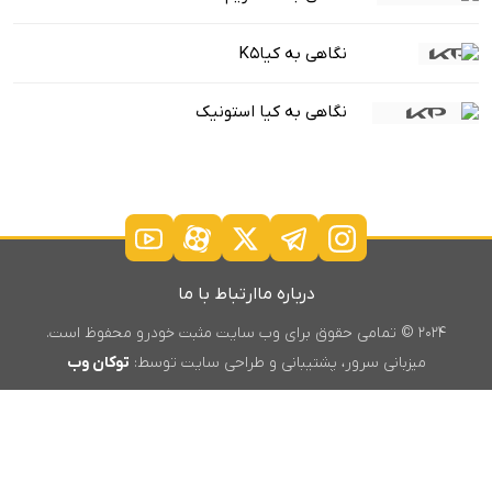
نگاهی به کیاK5
نگاهی به کیا استونیک
درباره ما
ارتباط با ما
۲۰۲۴ © تمامی حقوق برای وب سایت مثبت خودرو محفوظ است.
میزبانی سرور، پشتیبانی و طراحی سایت توسط:
توکان وب