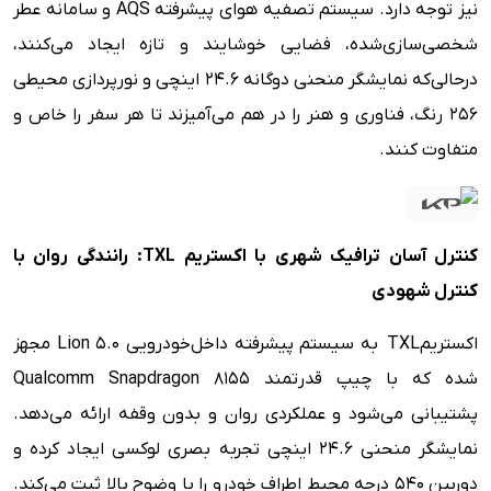
نیز توجه دارد. سیستم تصفیه هوای پیشرفته AQS و سامانه عطر
شخصی‌سازی‌شده، فضایی خوشایند و تازه ایجاد می‌کنند،
درحالی‌که نمایشگر منحنی دوگانه ۲۴.۶ اینچی و نورپردازی محیطی
۲۵۶ رنگ، فناوری و هنر را در هم می‌آمیزند تا هر سفر را خاص و
متفاوت کنند.
کنترل آسان ترافیک شهری با اکستریم
TXL
:
رانندگی روان با
کنترل شهودی
اکستریمTXL به سیستم پیشرفته داخل‌خودرویی Lion 5.0 مجهز
شده که با چیپ قدرتمند Qualcomm Snapdragon 8155
پشتیبانی می‌شود و عملکردی روان و بدون وقفه ارائه می‌دهد.
نمایشگر منحنی ۲۴.۶ اینچی تجربه بصری لوکسی ایجاد کرده و
دوربین ۵۴۰ درجه محیط اطراف خودرو را با وضوح بالا ثبت می‌کند.