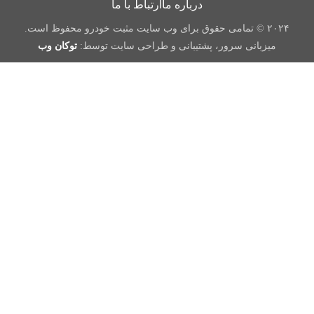
درباره ما
ارتباط با ما
۲۰۲۴ © تمامی حقوق برای وب سایت مثبت خودرو محفوظ است.
میزبانی سرور، پشتیبانی و طراحی سایت توسط:
توکان وب