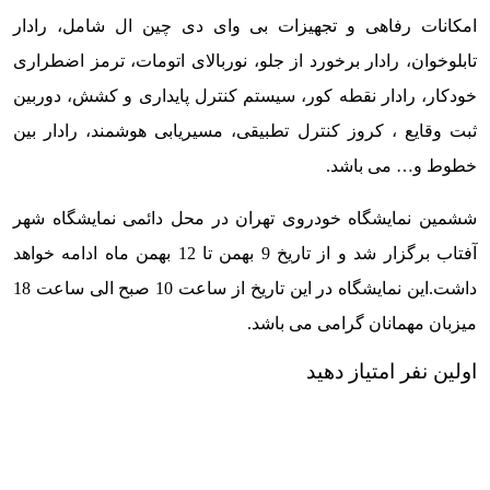
امکانات رفاهی و تجهیزات بی وای دی چین ال شامل، رادار
تابلوخوان، رادار برخورد از جلو، نوربالای اتومات، ترمز اضطراری
خودکار، رادار نقطه کور، سیستم کنترل پایداری و کشش، دوربین
ثبت وقایع ، کروز کنترل تطبیقی، مسیریابی هوشمند، رادار بین
خطوط و… می باشد.
ششمین نمایشگاه خودروی تهران در محل دائمی نمایشگاه شهر
آفتاب برگزار شد و از تاریخ 9 بهمن تا 12 بهمن ماه ادامه خواهد
داشت.این نمایشگاه در این تاریخ از ساعت 10 صبح الی ساعت 18
میزبان مهمانان گرامی می باشد.
اولین نفر امتیاز دهید