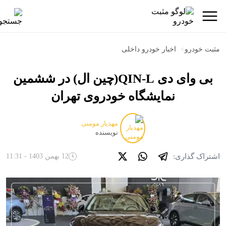
مثبت خودرو
>
اخبار خودرو داخلی
بی وای دی QIN-L(چین ال) در ششمین
نمایشگاه خودروی تهران
مهدیار مومنی
نویسنده
اشتراک گذاری:
12 بهمن 1403 - 11:31