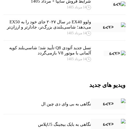
شرایط فروش سایپا + مرداد 1405
14 مرداد 1405
ولوو EX40 در سال ۲۰۲۷ جای خود را به EX50
می‌دهد؛ شاسی‌بلندی بزرگ‌تر، جادارتر و ارزان‌تر
14 مرداد 1405
نسل جدید آئودی Q8 تأیید شد؛ شاسی‌بلند کوپه
آلمانی با موتور V8 بازمی‌گردد
14 مرداد 1405
ویدیو های جدید
نگاهی به بی وای دی چین ال
نگاهی به بایک بیجینگ U5پلاس