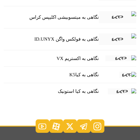
نگاهی به میتسوبیشی اکلیپس کراس
نگاهی به فولکس واگن ID.UNYX
نگاهی به اکستریم VX
نگاهی به کیاK5
نگاهی به کیا استونیک