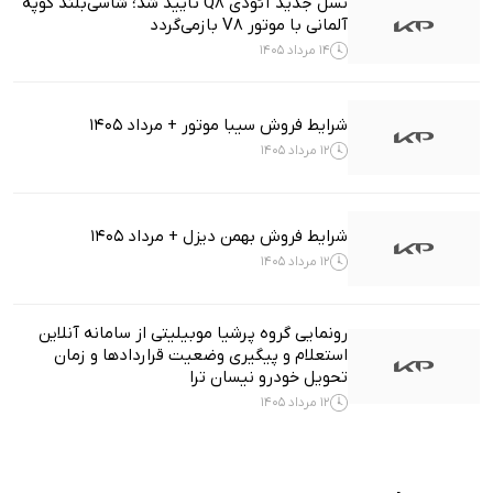
نسل جدید آئودی Q8 تأیید شد؛ شاسی‌بلند کوپه
آلمانی با موتور V8 بازمی‌گردد
14 مرداد 1405
شرایط فروش سیبا موتور + مرداد 1405
12 مرداد 1405
شرایط فروش بهمن دیزل + مرداد 1405
12 مرداد 1405
رونمایی گروه پرشیا موبیلیتی از سامانه آنلاین
استعلام و پیگیری وضعیت قراردادها و زمان
تحویل خودرو نیسان ترا
12 مرداد 1405