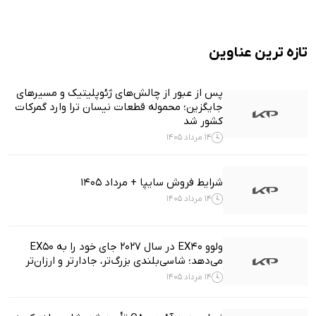
تازه ترین عناوین
پس از عبور از چالش‌های ژئوپلیتیک و مسیرهای
جایگزین؛ محموله قطعات نیسان ترا وارد گمرکات
کشور شد
14 مرداد 1405
شرایط فروش سایپا + مرداد 1405
14 مرداد 1405
ولوو EX40 در سال ۲۰۲۷ جای خود را به EX50
می‌دهد؛ شاسی‌بلندی بزرگ‌تر، جادارتر و ارزان‌تر
14 مرداد 1405