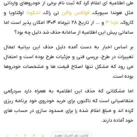
طی اطلاعیه ای اعلام کرد که ثبت نام برخی از خودروهای وارداتی
مثل هوندا سیویک،
فولکس واگن
تی راک،
اشکودا
اوکتاویا و
کاروک،
مزدا 3
و … از تاریخ 28 تیرماه 1404 امکان پذیر است اما
ساعاتی پیش این اطلاعیه از سامانه حذف شد دلیل چه بود؟
بر اساس اخبار به دست آمده دلیل حذف این بیانیه اعمال
تغییرات در طرح، بررسی فنی و جزئیات طرح بوده است و احتمال
می رود که مشکل تنها اصلاح قیمت ها و مشخصات خودروها
بوده است.
اما مشکلاتی که حذف این اطلاعیه به همراه دارد سردرگمی
متقاضیانی است که تاکنون برای خرید خودروی خود برنامه ریزی
کرده اند و مبلغ اعلام شده را برای مسدود سازی در حساب های
خود آماده دارند.
اولین نفر امتیاز دهید