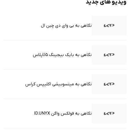
ویدیو های جدید
نگاهی به بی وای دی چین ال
نگاهی به بایک بیجینگ U5پلاس
نگاهی به میتسوبیشی اکلیپس کراس
نگاهی به فولکس واگن ID.UNYX