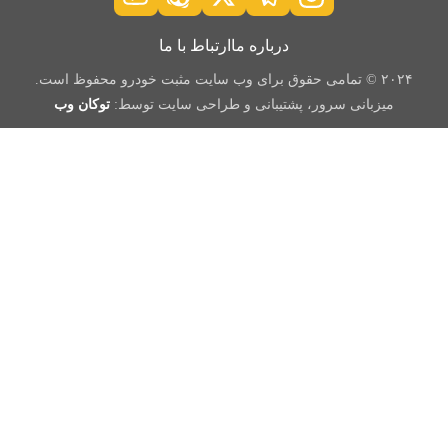
درباره ما
ارتباط با ما
۲۰۲۴ © تمامی حقوق برای وب سایت مثبت خودرو محفوظ است.
میزبانی سرور، پشتیبانی و طراحی سایت توسط:
توکان وب