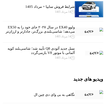
شرایط فروش سایپا + مرداد 1405
14 مرداد 1405
ولوو EX40 در سال ۲۰۲۷ جای خود را به EX50
می‌دهد؛ شاسی‌بلندی بزرگ‌تر، جادارتر و ارزان‌تر
14 مرداد 1405
نسل جدید آئودی Q8 تأیید شد؛ شاسی‌بلند کوپه
آلمانی با موتور V8 بازمی‌گردد
14 مرداد 1405
ویدیو های جدید
نگاهی به بی وای دی چین ال