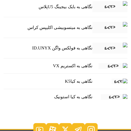
نگاهی به بایک بیجینگ U5پلاس
نگاهی به میتسوبیشی اکلیپس کراس
نگاهی به فولکس واگن ID.UNYX
نگاهی به اکستریم VX
نگاهی به کیاK5
نگاهی به کیا استونیک