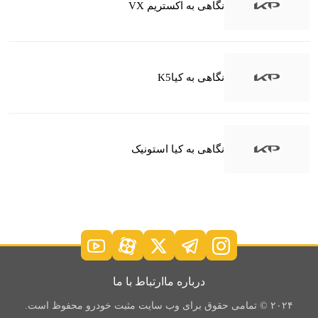
نگاهی به اکستریم VX
نگاهی به کیاK5
نگاهی به کیا استونیک
درباره ما
ارتباط با ما
۲۰۲۴ © تمامی حقوق برای وب سایت مثبت خودرو محفوظ است.