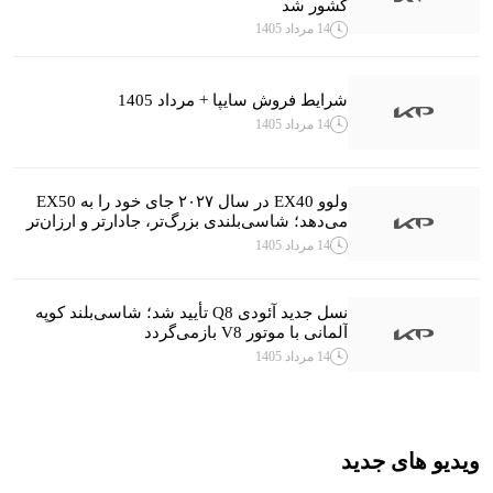
کشور شد
14 مرداد 1405
شرایط فروش سایپا + مرداد 1405
14 مرداد 1405
ولوو EX40 در سال ۲۰۲۷ جای خود را به EX50
می‌دهد؛ شاسی‌بلندی بزرگ‌تر، جادارتر و ارزان‌تر
14 مرداد 1405
نسل جدید آئودی Q8 تأیید شد؛ شاسی‌بلند کوپه
آلمانی با موتور V8 بازمی‌گردد
14 مرداد 1405
ویدیو های جدید