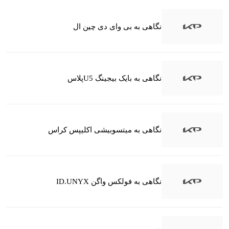
نگاهی به بی وای دی چین ال
نگاهی به بایک بیجینگ U5پلاس
نگاهی به میتسوبیشی اکلیپس کراس
نگاهی به فولکس واگن ID.UNYX