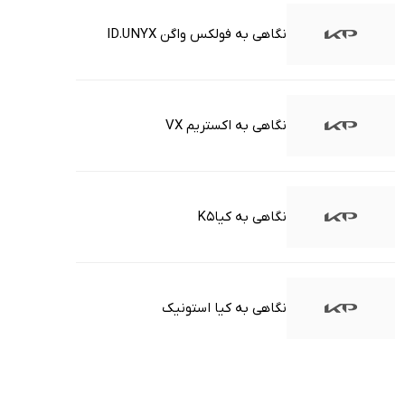
نگاهی به فولکس واگن ID.UNYX
نگاهی به اکستریم VX
نگاهی به کیاK5
نگاهی به کیا استونیک