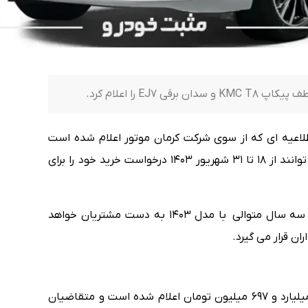
EJ را اعلام کرد.
لاعیه ای که از سوی شرکت کرمان موتور اعلام شده است
متقاضیان خرید دو خودوری KMC T8 و EJ7 می توانند از ۱۸ تا ۳۱ شهریور ۱۴۰۳ درخواست خرید خود را برای
KMC T8 به عنوان پرفروش ترین پیکاپ بازار در سه سال متوالی با مدل ۱۴۰۳ به دست مشتریان خواهد
قیمت قطعی KMC T8 از سوی کرمان موتور یک میلیارد و ۶۹۷ میلیون تومان اعلام شده است و متقاضیان