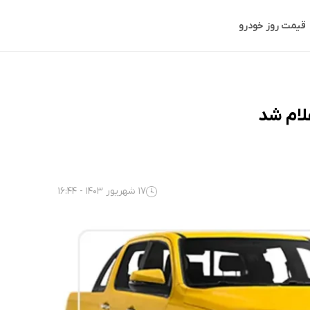
قیمت روز خودرو
17 شهریور 1403 - 16:44