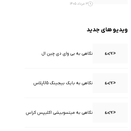
3 مرداد 1405
ویدیو های جدید
نگاهی به بی وای دی چین ال
نگاهی به بایک بیجینگ U5پلاس
نگاهی به میتسوبیشی اکلیپس کراس