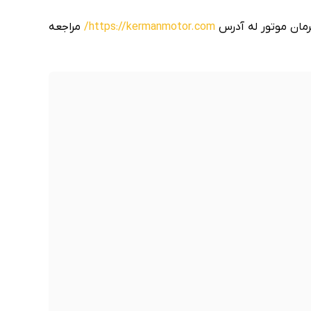
مان موتور له آدرس
https://kermanmotor.com/
مراجعه