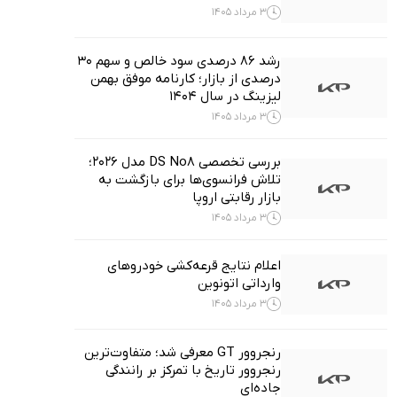
3 مرداد 1405
رشد ۸۶ درصدی سود خالص و سهم ۳۰
درصدی از بازار؛ کارنامه موفق بهمن
لیزینگ در سال 1404
3 مرداد 1405
بررسی تخصصی DS No8 مدل ۲۰۲۶؛
تلاش فرانسوی‌ها برای بازگشت به
بازار رقابتی اروپا
3 مرداد 1405
اعلام نتایج قرعه‌کشی خودروهای
وارداتی اتونوین
3 مرداد 1405
رنجروور GT معرفی شد؛ متفاوت‌ترین
رنجروور تاریخ با تمرکز بر رانندگی
جاده‌ای