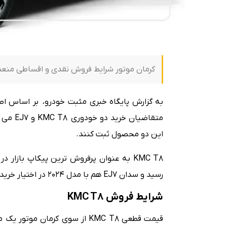
کرمان موتور شرایط فروش نقدی و اقساطی منعطف پیکاپ KMC T8 و سدان برقی 7
به گزارش پایگاه خبری مثبت خودرو، بر اساس اط
این دو محصول ثبت کنند.
رسید و سدان EJ7 هم با مدل ۲۰۲۴ در اختیار خریداران قرار می گیرد.
شرایط فروش KMC T8