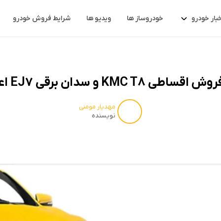
خبار خودرو
خودروساز ها
ویدیو ها
شرایط فروش خودرو
 KMC T8 و سدان برقی EJ7 اعلام شد
مهدیار مومنی
نویسنده