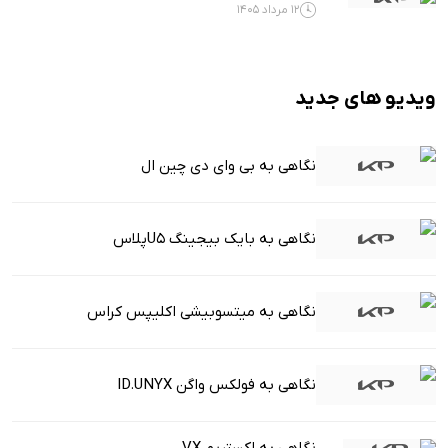
12 مرداد 1405
ویدیو های جدید
نگاهی به بی وای دی چین ال
نگاهی به بایک بیجینگ U5پلاس
نگاهی به میتسوبیشی اکلیپس کراس
نگاهی به فولکس واگن ID.UNYX