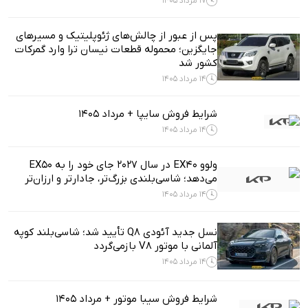
17 مرداد 1405
پس از عبور از چالش‌های ژئوپلیتیک و مسیرهای
جایگزین؛ محموله قطعات نیسان ترا وارد گمرکات
کشور شد
14 مرداد 1405
شرایط فروش سایپا + مرداد 1405
14 مرداد 1405
ولوو EX40 در سال ۲۰۲۷ جای خود را به EX50
می‌دهد؛ شاسی‌بلندی بزرگ‌تر، جادارتر و ارزان‌تر
14 مرداد 1405
نسل جدید آئودی Q8 تأیید شد؛ شاسی‌بلند کوپه
آلمانی با موتور V8 بازمی‌گردد
14 مرداد 1405
شرایط فروش سیبا موتور + مرداد 1405