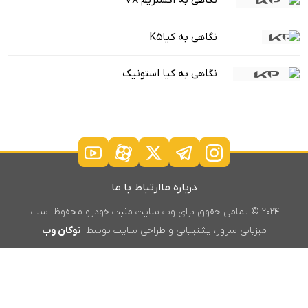
نگاهی به اکستریم VX
نگاهی به کیاK5
نگاهی به کیا استونیک
درباره ما
ارتباط با ما
۲۰۲۴ © تمامی حقوق برای وب سایت مثبت خودرو محفوظ است.
میزبانی سرور، پشتیبانی و طراحی سایت توسط:
توکان وب