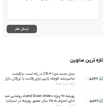
تازه ترین عناوین
نسل جدید مزدا CX-3 در راه است؛ بازگشت
شاسی‌بلند کوچک ژاپنی برای رقابت با بزرگان بازار
17 مرداد 1405
پورشه 911 ویژه «Land Down Under» رونمایی شد؛
ادای احترام به ۷۵ سال حضور پورشه در استرالیا