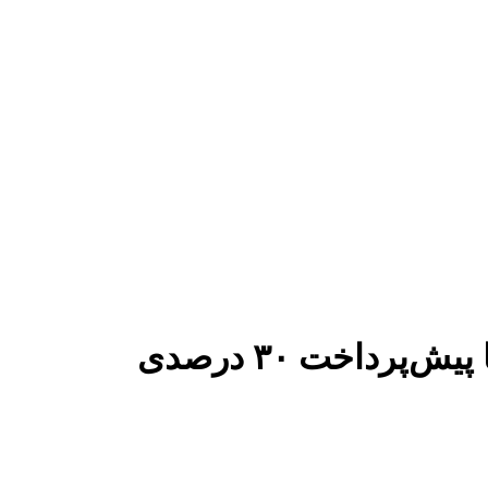
رداخت ۳۰ درصدی