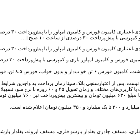
به گزارش مثبت خ
اخت ۳۰ درصدی از ساعت ۱۰ صبح […]
 فورس و کامیون امپاور را با پیش‌پرداخت ۳۰ درصدی همراه با کاربری آغاز می‌کند.
لغ نیست. پس از اعتبارسنجی بانک سینا زمان پرداخت به واجدین شرایط 
یل ۴۵ و ۶۰ روزه با نرخ سود تسهیلات ۲۳ درصدی است.
کمترین پیش‌پرداخت در طرح ف
ار، مسقف فلزی، مسقف چادری بغلدار بازشو فلزی، مسقف ایزوله، بغلدار