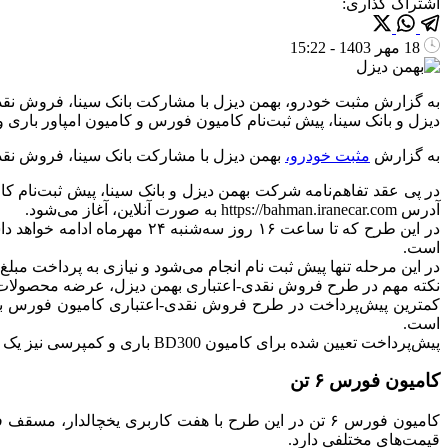
اشتراک گذاری:
18 مهر 1403 - 15:22
دیزل و بانک سینا، پیش‌ ثبت‌نام کامیون فورس و کامیون امپاور باری و کمپرسی با پیش‌پرد
به گزارش
مثبت خودرو،
بهمن دیزل با مشارکت بانک سینا، فروش نقدی-اعتباری کامیون
آدرس https://bahman.iranecar.com به صورت آنلاین، آغاز می‌شود.
است.
در این مرحله تنها پیش ثبت نام انجام می‌شود و نیازی به پرداخت مب
نکته مهم در طرح فروش نقدی-اعتباری بهمن دیزل، عرضه محصولات با کاربری‌های مختلف و زمان تحو
است.
پیش‌پرداخت تعیین شده برای کامیون BD300 باری و کمپرسی نیز یک میلیارد و ۲۰۰ تا یک میلیارد و ۳۵۰ میلیون تومان اعلام شده است.
کامیون فورس ۶ تن
کامیون فورس ۶ تن در این طرح با هفت کاربری یخچالد
قیمت‌های مختلفی دارد.