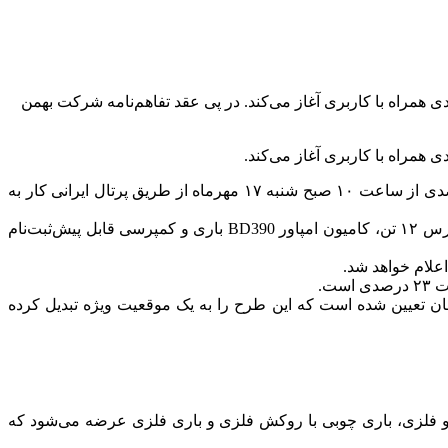
ودرو، بهمن دیزل با مشارکت بانک سینا، فروش نقدی-اعتباری کامیون فورس و کامیون امپاور را با پیش‌پرداخت ۳۰ درصدی همراه با کاربری آغاز می‌کند. در پی عقد تفاهم‌نامه شرکت بهمن
در پی عقد تفاهم‌نامه شرکت بهمن دیزل و بانک سینا، پیش‌ ثبت‌نام کامیون فورس و کامیون امپاور باری و کمپرسی با پیش‌پرداخت ۳۰ درصدی از ساعت ۱۰ صبح شنبه ۱۷ مهرماه از طریق پرتال ایرانی کار به
در این طرح که تا ساعت ۱۶ روز سه‌شنبه ۲۴ مهرماه ادامه خواهد داشت، کامیون فورس ۶ تن خواب‌دار و بدون خواب، فورس ۸.۵ تن، فورس ۱۲ تن، کامیون امپاور BD390 باری و کمپرسی قابل پیش‌ثبت‌نام
اعلام خواهد شد.
روش نقدی-اعتباری کامیون فورس با مبلغ ۶۳۰ میلیون تومان و بیشترین پیش‌پرداخت نیز ۷۶۰ میلیون تومان تعیین شده است که این طرح را به یک موقعیت ویژه تبدیل کرده
 بازشو فلزی، باری چوبی با روکش فلزی و باری فلزی عرضه می‌شود که