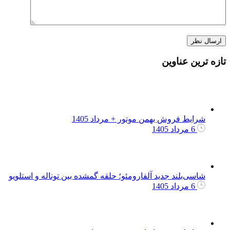
تازه ترین عناوین
شرایط فروش بهمن موتور + مرداد 1405
6 مرداد 1405
شاسی‌بلند جدید آلفارومئو؛ حلقه گمشده بین توناله و استلویو
6 مرداد 1405