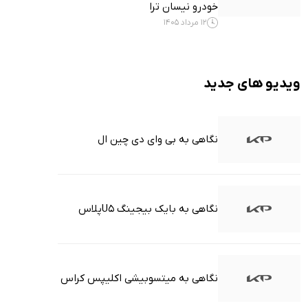
خودرو نیسان ترا
12 مرداد 1405
ویدیو های جدید
نگاهی به بی وای دی چین ال
نگاهی به بایک بیجینگ U5پلاس
نگاهی به میتسوبیشی اکلیپس کراس