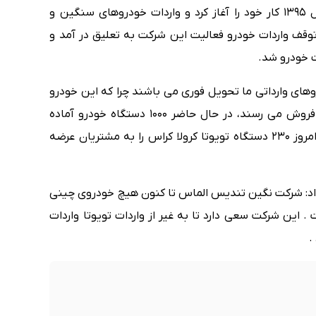
وی ادامه داد: شرکت نگین تندیس الماس از سال 1395 کار خود را آغاز کرد و واردات خودروهای سنگین و
توقف واردات خودرو فعالیت این شرکت به تعلیق در آمد و
ای وارداتی ما تحویل فوری می باشند چرا که این خودرو
ها قبل از خرید مشتری وارد می شوند و بعد به فروش می رسند، در حال حاضر 1000 دستگاه خودرو آماده
تحویل داریم و با همین رویه موفق شدیم تا به امروز 230 دستگاه تویوتا کرولا کراس را به مشتریان عرضه
داد: شرکت نگین تندیس الماس تا کنون هیچ خودروی چینی
 این شرکت سعی دارد تا به غیر از واردات تویوتا واردات
.