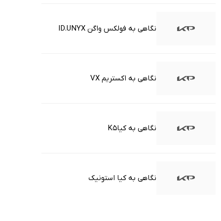
نگاهی به فولکس واگن ID.UNYX
نگاهی به اکستریم VX
نگاهی به کیاK5
نگاهی به کیا استونیک