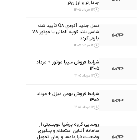
جادارتر و ارزان‌تر
14 مرداد 1405
نسل جدید آئودی Q8 تأیید شد؛
شاسی‌بلند کوپه آلمانی با موتور V8
بازمی‌گردد
14 مرداد 1405
شرایط فروش سیبا موتور + مرداد
1405
12 مرداد 1405
شرایط فروش بهمن دیزل + مرداد
1405
12 مرداد 1405
رونمایی گروه پرشیا موبیلیتی از
سامانه آنلاین استعلام و پیگیری
وضعیت قراردادها و زمان تحویل