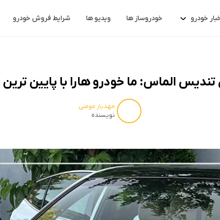
خبار خودرو
خودروساز ها
ویدیو ها
شرایط فروش خودرو
ندیس الماس: ما خودرو هارا با پایین ترین
مهدیار مومنی
نویسنده