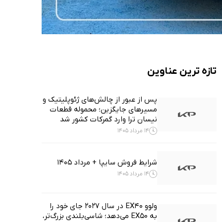
تازه ترین عناوین
پس از عبور از چالش‌های ژئوپلیتیک و
مسیرهای جایگزین؛ محموله قطعات
نیسان ترا وارد گمرکات کشور شد
14 مرداد 1405
شرایط فروش سایپا + مرداد 1405
14 مرداد 1405
ولوو EX40 در سال ۲۰۲۷ جای خود را
به EX50 می‌دهد؛ شاسی‌بلندی بزرگ‌تر،