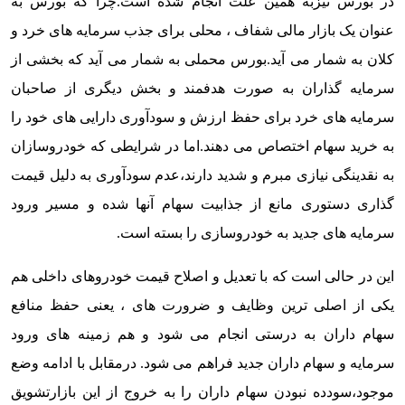
در بورس نیزبه همین علت انجام شده است.چرا که بورس به
عنوان یک بازار مالی شفاف ، محلی برای جذب سرمایه های خرد و
کلان به شمار می آید.
بورس محملی به شمار می آید که بخشی از
سرمایه گذاران به صورت هدفمند و بخش دیگری از صاحبان
سرمایه های خرد برای حفظ ارزش و سودآوری دارایی های خود را
به خرید سهام اختصاص می دهند.
اما در شرایطی که خودروسازان
به نقدینگی نیازی مبرم و شدید دارند،عدم سودآوری به دلیل قیمت
گذاری دستوری مانع از جذابیت سهام آنها شده و مسیر ورود
سرمایه های جدید به خودروسازی را بسته است.
این در حالی است که با تعدیل و اصلاح قیمت خودروهای داخلی هم
یکی از اصلی ترین وظایف و ضرورت های ، یعنی حفظ منافع
سهام داران به درستی انجام می شود و هم زمینه های ورود
سرمایه و سهام داران جدید فراهم می شود.
درمقابل با ادامه وضع
موجود،سودده نبودن سهام داران را به خروج از این بازارتشویق