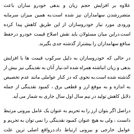
علاوه بر افزایش حجم زیان و بدهی خودرو سازان باعث
متضررشدن سهامداران نیز شده است.به همین میزان سرمایه
ورودی مورد نیاز خودروسازان از این طریق کاهش پیدا کرده
است.دراین میان مسئولان باید نقش اصلاح قیمت خودرو درحفظ
منافع سهامداران را بیشتراز گذشته جدی بگیرند.
در حالی که خودروسازان به دلیل سرکوب قیمت ها با افزایش
بدهی و زیان انباشته همراه شده اند،نیاز آنان به نقدینگی نیز بیش از
گذشته شده است.
به نحوی که در کنار عواملی مانند عدم تخصیص
به اندازه و به موقع ارز و قطعی برق ، کمبود نقدینگی از جمله
دلایل کاهش تولید در نیم سال اول سال جاری به شمار می آید.
دراصل اگر بتوان ارز را به تحریم به عنوان یک عامل بیرونی مرتبط
دانست ، ولی به هیچ عنوان کمبود نقدینگی را نمی توان به تحریم و
عوامل خارجی و بیرونی ارتباط داد.
درواقع اصلی ترین علت