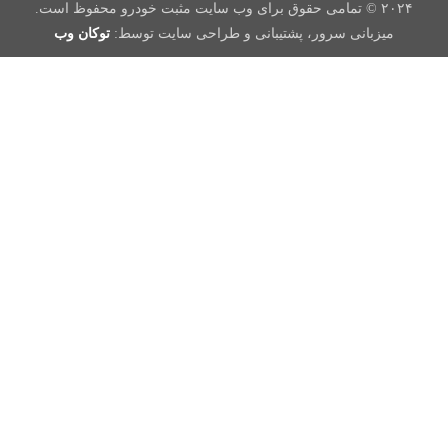
۲۰۲۴ © تمامی حقوق برای وب سایت مثبت خودرو محفوظ است.
میزبانی سرور، پشتیبانی و طراحی سایت توسط:
توکان وب