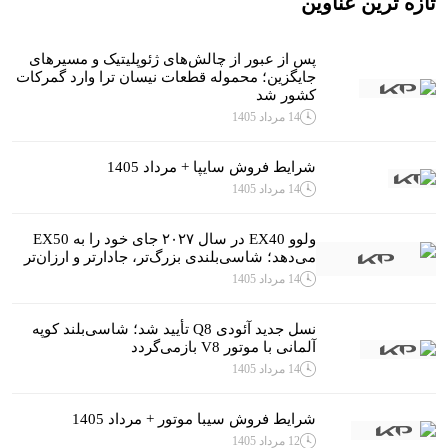
تازه ترین عناوین
پس از عبور از چالش‌های ژئوپلیتیک و مسیرهای
جایگزین؛ محموله قطعات نیسان ترا وارد گمرکات
کشور شد
14 مرداد 1405
شرایط فروش سایپا + مرداد 1405
14 مرداد 1405
ولوو EX40 در سال ۲۰۲۷ جای خود را به EX50
می‌دهد؛ شاسی‌بلندی بزرگ‌تر، جادارتر و ارزان‌تر
14 مرداد 1405
نسل جدید آئودی Q8 تأیید شد؛ شاسی‌بلند کوپه
آلمانی با موتور V8 بازمی‌گردد
14 مرداد 1405
شرایط فروش سیبا موتور + مرداد 1405
12 مرداد 1405