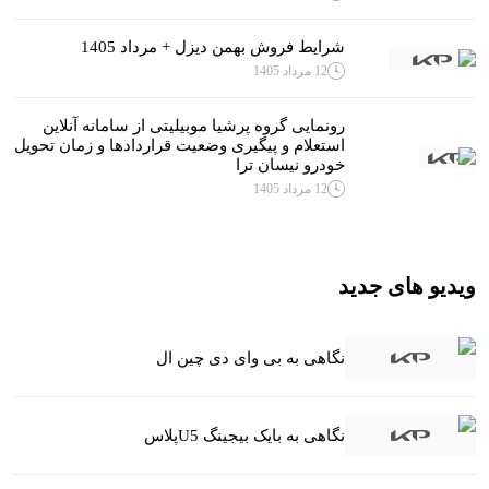
شرایط فروش بهمن دیزل + مرداد 1405
12 مرداد 1405
رونمایی گروه پرشیا موبیلیتی از سامانه آنلاین
استعلام و پیگیری وضعیت قراردادها و زمان تحویل
خودرو نیسان ترا
12 مرداد 1405
ویدیو های جدید
نگاهی به بی وای دی چین ال
نگاهی به بایک بیجینگ U5پلاس