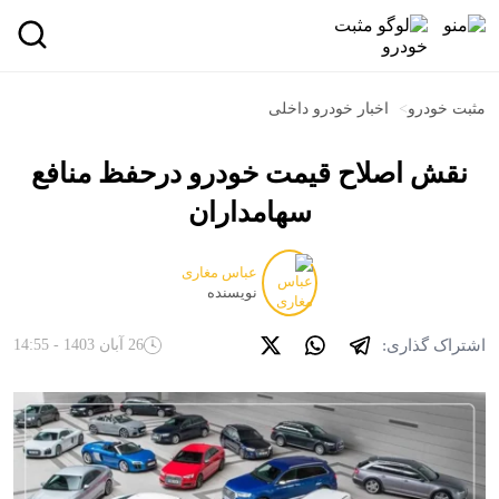
مثبت خودرو
>
اخبار خودرو داخلی
نقش اصلاح قیمت خودرو درحفظ منافع
سهامداران
عباس مغاری
نویسنده
اشتراک گذاری:
26 آبان 1403 - 14:55