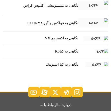
نگاهی به میتسوبیشی اکلیپس کراس
نگاهی به فولکس واگن ID.UNYX
نگاهی به اکستریم VX
نگاهی به کیاK5
نگاهی به کیا استونیک
درباره ما
ارتباط با ما