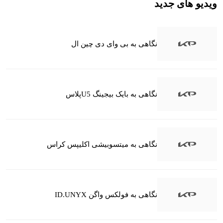
ویدیو های جدید
نگاهی به بی وای دی چین ال
نگاهی به بایک بیجینگ U5پلاس
نگاهی به میتسوبیشی اکلیپس کراس
نگاهی به فولکس واگن ID.UNYX