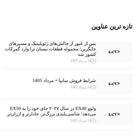
تازه ترین عناوین
پس از عبور از چالش‌های ژئوپلیتیک و مسیرهای
جایگزین؛ محموله قطعات نیسان ترا وارد گمرکات
کشور شد
14 مرداد 1405
شرایط فروش سایپا + مرداد 1405
14 مرداد 1405
ولوو EX40 در سال ۲۰۲۷ جای خود را به EX50
می‌دهد؛ شاسی‌بلندی بزرگ‌تر، جادارتر و ارزان‌تر
14 مرداد 1405