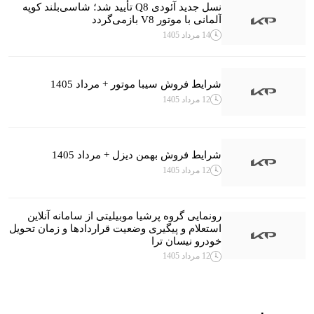
نسل جدید آئودی Q8 تأیید شد؛ شاسی‌بلند کوپه
آلمانی با موتور V8 بازمی‌گردد
14 مرداد 1405
شرایط فروش سیبا موتور + مرداد 1405
12 مرداد 1405
شرایط فروش بهمن دیزل + مرداد 1405
12 مرداد 1405
رونمایی گروه پرشیا موبیلیتی از سامانه آنلاین
استعلام و پیگیری وضعیت قراردادها و زمان تحویل
خودرو نیسان ترا
12 مرداد 1405