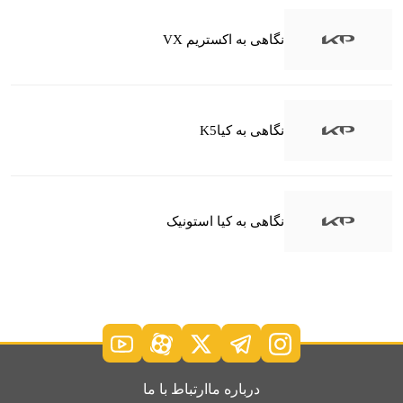
نگاهی به اکستریم VX
نگاهی به کیاK5
نگاهی به کیا استونیک
درباره ما
ارتباط با ما