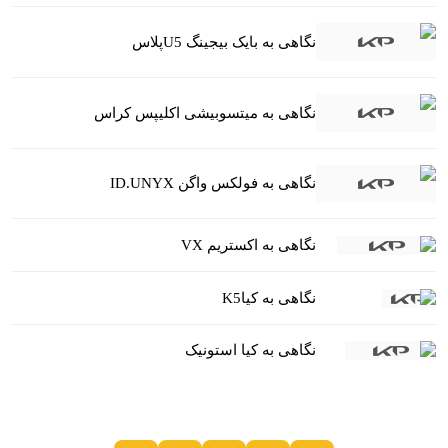
نگاهی به بایک بیجینگ U5پلاس
نگاهی به میتسوبیشی اکلیپس کراس
نگاهی به فولکس واگن ID.UNYX
نگاهی به اکستریم VX
نگاهی به کیاK5
نگاهی به کیا استونیک