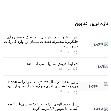
تازه ترین عناوین
پس از عبور از چالش‌های ژئوپلیتیک و مسیرهای
جایگزین؛ محموله قطعات نیسان ترا وارد گمرکات
کشور شد
14 مرداد 1405
شرایط فروش سایپا + مرداد 1405
14 مرداد 1405
ولوو EX40 در سال ۲۰۲۷ جای خود را به EX50
می‌دهد؛ شاسی‌بلندی بزرگ‌تر، جادارتر و ارزان‌تر
14 مرداد 1405
نسل جدید آئودی Q8 تأیید شد؛ شاسی‌بلند کوپه
آلمانی با موتور V8 بازمی‌گردد