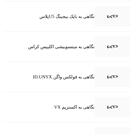
نگاهی به بایک بیجینگ U5پلاس
نگاهی به میتسوبیشی اکلیپس کراس
نگاهی به فولکس واگن ID.UNYX
نگاهی به اکستریم VX