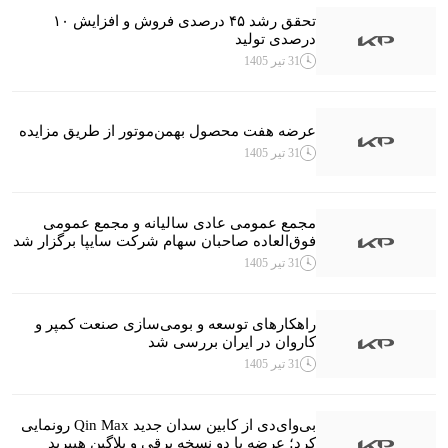
تحقق رشد ۴۵ درصدی فروش و افزایش ۱۰
درصدی تولید
31 تیر 1405
عرضه هفت محصول بهمن‌موتور از طریق مزایده
31 تیر 1405
مجمع عمومی عادی سالیانه و مجمع عمومی
فوق‌العاده صاحبان سهام شرکت سایپا برگزار شد
31 تیر 1405
راهکارهای توسعه و بومی‌سازی صنعت کمپر و
کاروان در ایران بررسی شد
31 تیر 1405
بی‌وای‌دی از کابین سدان جدید Qin Max رونمایی
کرد؛ عرضه با دو نسخه برقی و پلاگین هیبرید