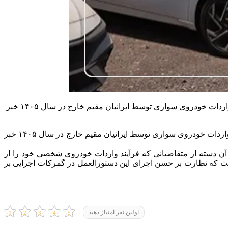
به گزارش مثبت خودرو، سازمان توسعه تجارت ایران با صدور بخشنامه‌ای خطاب به گمرکات سراسر کشور، از تداوم فرآیند ثبت سفارش واردات خودروی سواری توسط ایرانیان مقیم خارج در سال ۱۴۰۵ خبر
سازمان توسعه تجارت ایران با صدور بخشنامه‌ای خطاب به گمرکات سراسر کشور، از تداوم فرآیند ثبت سفارش واردات خودروی سواری توسط ایرانیان مقیم خارج در سال ۱۴۰۵ خبر
 اجرای مفاد ماده ۹۲ قانون بودجه سال ۱۴۰۵ و تصویب‌نامه هیئت وزیران، آن دسته از متقاضیانی که فرآیند واردات خودروی شخصی خود را از
 است که نظارت بر حسن اجرای این دستورالعمل در گمرکات اجرایی بر
اولین نفر امتیاز دهید