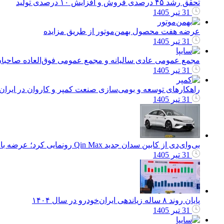
تحقق رشد ۴۵ درصدی فروش و افزایش ۱۰ درصدی تولید
31 تیر 1405
عرضه هفت محصول بهمن‌موتور از طریق مزایده
31 تیر 1405
مجمع عمومی عادی سالیانه و مجمع عمومی فوق‌العاده صاحبا
31 تیر 1405
راهکارهای توسعه و بومی‌سازی صنعت کمپر و کاروان در ایرا
31 تیر 1405
بی‌وای‌دی از کابین سدان جدید Qin Max رونمایی کرد؛ عرضه با دو نسخه برقی و پلاگین هیبرید
31 تیر 1405
پایان روند ۸ ساله زیاندهی ایران‌خودرو در سال ۱۴۰۴
31 تیر 1405