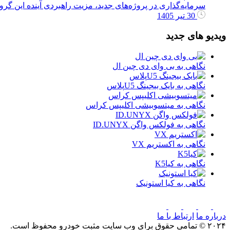
سرمایه‌گذاری در پروژه‌های جدید، مزیت راهبردی آینده این گر
30 تیر 1405
ویدیو های جدید
نگاهی به بی وای دی چین ال
نگاهی به بایک بیجینگ U5پلاس
نگاهی به میتسوبیشی اکلیپس کراس
نگاهی به فولکس واگن ID.UNYX
نگاهی به اکستریم VX
نگاهی به کیاK5
نگاهی به کیا استونیک
درباره ما
ارتباط با ما
۲۰۲۴ © تمامی حقوق برای وب سایت مثبت خودرو محفوظ است.