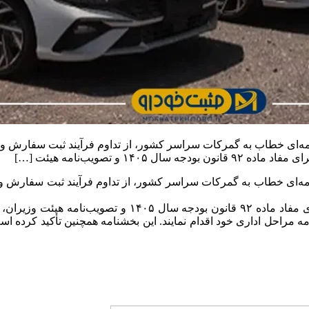
و تصویب‌نامه هیئت […]
بر اساس ابلاغیه دفتر مقررات صادرات و واردات و در راستای
امه مراحل اداری خود اقدام نمایند. این بخشنامه همچنین تأکید کرده