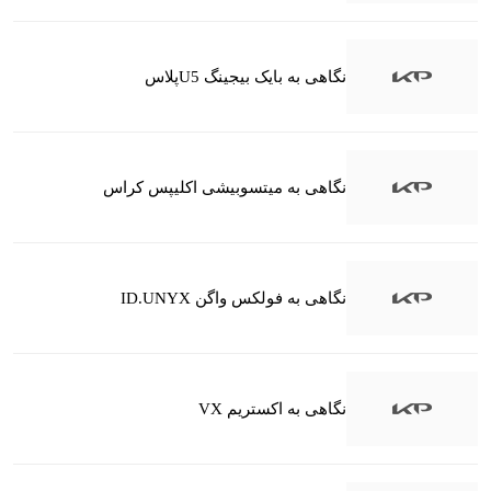
نگاهی به بایک بیجینگ U5پلاس
نگاهی به میتسوبیشی اکلیپس کراس
نگاهی به فولکس واگن ID.UNYX
نگاهی به اکستریم VX