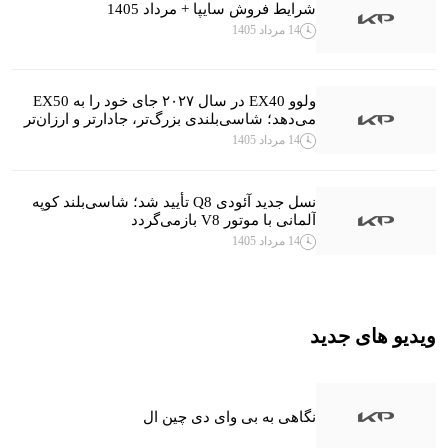
شرایط فروش سایپا + مرداد 1405
14 مرداد 1405
ولوو EX40 در سال ۲۰۲۷ جای خود را به EX50
می‌دهد؛ شاسی‌بلندی بزرگ‌تر، جادارتر و ارزان‌تر
14 مرداد 1405
نسل جدید آئودی Q8 تأیید شد؛ شاسی‌بلند کوپه
آلمانی با موتور V8 بازمی‌گردد
14 مرداد 1405
ویدیو های جدید
نگاهی به بی وای دی چین ال