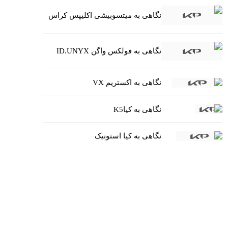
نگاهی به میتسوبیشی اکلیپس کراس
نگاهی به فولکس واگن ID.UNYX
نگاهی به اکستریم VX
نگاهی به کیاK5
نگاهی به کیا استونیک