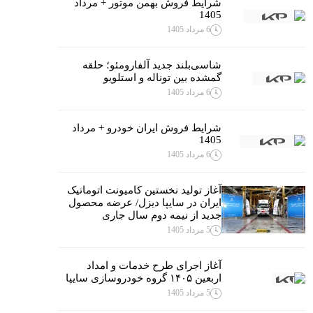
شرایط فروش بهمن موتور + مرداد
1405
6 مرداد 1405
شاسی‌بلند جدید آلفارومئو؛ حلقه
گمشده بین توناله و استلویو
6 مرداد 1405
شرایط فروش ایران خودرو + مرداد
1405
6 مرداد 1405
آغاز تولید نخستین کامیونت اتوماتیک
ایران در سایپا دیزل/ عرضه محصول
جدید از نیمه دوم سال جاری
5 مرداد 1405
آغاز اجرای طرح خدمات و امداد
اربعین ۱۴۰۵ گروه خودروسازی سایپا
5 مرداد 1405