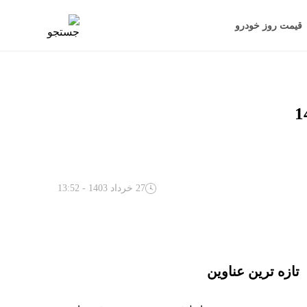
قیمت روز خودرو
27 خرداد 1403 - 13:52
تازه ترین عناوین