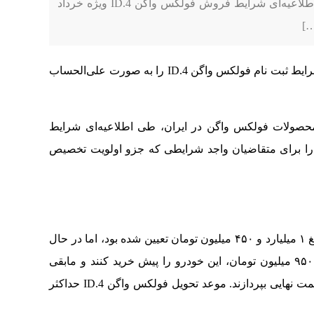
رسمی محصولات فولکس واگن در ایران، طی اطلاعیه‌ای شرایط فروش فولکس واگن ID.4 ویژه خرداد
شرکت ماموت خودرو شرایط ثبت نام فولکس واگن ID.4 را به صورت علی‌الحساب
حصولات فولکس واگن در ایران، طی اطلاعیه‌ای شرایط
وش فولکس واگن ID.4 ویژه خرداد ماه ۱۴۰۳ را برای متقاضیان واجد شرایطی که جزو اولویت تخصیص
قیمت علی الحساب خودرو فولکس واگن ID.4 مبلغ ۱ میلیارد و ۴۵۰ میلیون تومان تعیین شده بود، اما در حال
حاضر مشتریان منتخب می‌توانند با پرداخت مبلغ ۹۵۰ میلیون تومان، این خودرو را پیش خرید کنند و مابقی
وجه خودرو را در زمان صدور دعوتنامه و اعلام قیمت نهایی بپردازند. موعد تحویل فولکس واگن ID.4 حداکثر