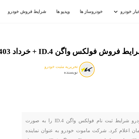
بار خودرو
خودروساز ها
ویدیو ها
شرایط فروش خودرو
یط فروش فولکس واگن ID.4 + خرداد 1403
تحریریه مثبت خودرو
نویسنده
به گزارش مثبت خودرو، شرکت ماموت خودرو شرایط ثبت نام فولکس واگن ID.4 را به صورت
 پرداخت مبلغ ۹۵۰ میلیون تومان اعلام کرد. شرکت ماموت خودرو به ‌عنوان نماینده