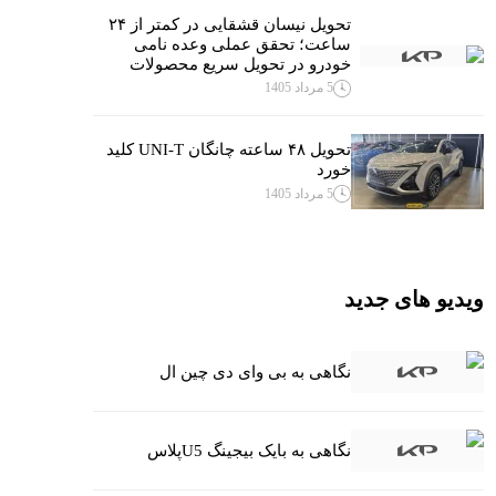
تحویل نیسان قشقایی در کمتر از ۲۴
ساعت؛ تحقق عملی وعده نامی
خودرو در تحویل سریع محصولات
5 مرداد 1405
تحویل ۴۸ ساعته چانگان UNI-T کلید
خورد
5 مرداد 1405
ویدیو های جدید
نگاهی به بی وای دی چین ال
نگاهی به بایک بیجینگ U5پلاس