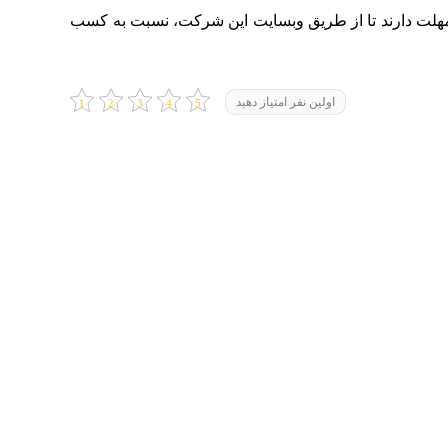
از تاریخ ۲۶ الی ۳۱ خرداد ماه مهلت دارند تا از طریق وبسایت این شرکت، نسبت به کسب
اولین نفر امتیاز دهید