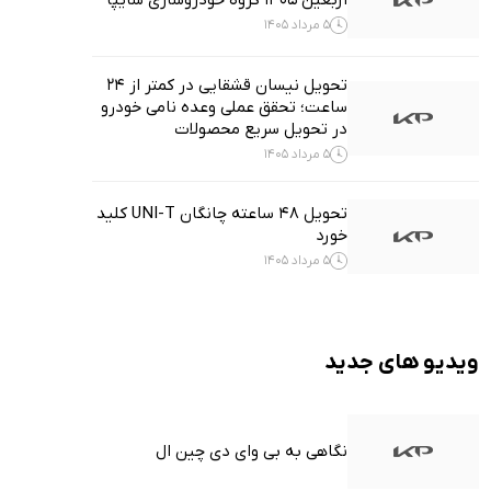
اربعین ۱۴۰۵ گروه خودروسازی سایپا
5 مرداد 1405
تحویل نیسان قشقایی در کمتر از ۲۴
ساعت؛ تحقق عملی وعده نامی خودرو
در تحویل سریع محصولات
5 مرداد 1405
تحویل ۴۸ ساعته چانگان UNI-T کلید
خورد
5 مرداد 1405
ویدیو های جدید
نگاهی به بی وای دی چین ال