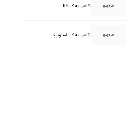
نگاهی به کیاK5
نگاهی به کیا استونیک