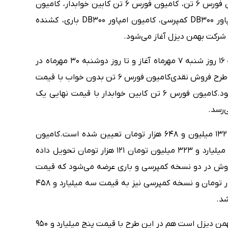
، طرح فروش نقدی کامیون فورس ۶ تن، کامیون فورس ۶ تن کابین خوابدار، کامیون
فورس ۸.۵ تن، کامیون فورس ۱۲ تن، کامیون امپاور DB300 کمپرسی، کامیون امپاور DB300 باری، کشنده
طرح فروش نقدی محصولات بهمن دیزل از ساعت ۱۶ روز شنبه ۷ مهرماه آغاز و تا روز دوشنبه ۳۰ مهرماه در
 طرح فروش نقدی
کامیون فورس ۶ تن بدون خواب با قیمت
کامیون فورس ۶ تن کابین خوابدار با قیمت نهایی یک
کامیون
فورس ۱۲ تن نیز در طرح فروش نقدی با قیمت دو میلیارد و ۳۲۳ میلیون تومان ۱۲۱ هزار تومان تحویل داده
م در این طرح فروش در دو نسخه کمپرسی و باری عرضه می‌شود که قیمت
نسخه باری، سه میلیارد و ۵۵۸ میلیون و ۸۰۸ هزار تومان و نسخه کمپرسی نیز به قیمت سه میلیارد و ۴۵۸
کشنده تک محور بایک X9 که جدیدترین کشنده بهمن دیزل است هم در این طرح با قیمت پنج میلیارد و ۹۵۰