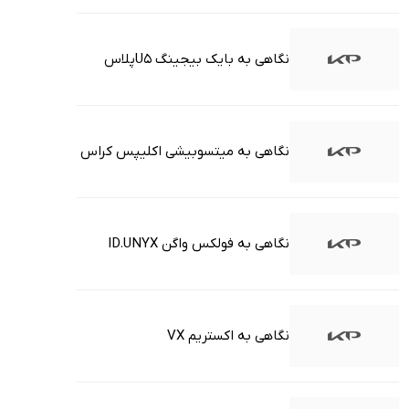
نگاهی به بایک بیجینگ U5پلاس
نگاهی به میتسوبیشی اکلیپس کراس
نگاهی به فولکس واگن ID.UNYX
نگاهی به اکستریم VX