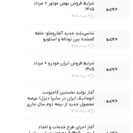
شرایط فروش بهمن موتور + مرداد
1405
6 مرداد 1405
شاسی‌بلند جدید آلفارومئو؛ حلقه
گمشده بین توناله و استلویو
6 مرداد 1405
شرایط فروش ایران خودرو + مرداد
1405
6 مرداد 1405
آغاز تولید نخستین کامیونت
اتوماتیک ایران در سایپا دیزل/ عرضه
محصول جدید از نیمه دوم سال جاری
5 مرداد 1405
آغاز اجرای طرح خدمات و امداد