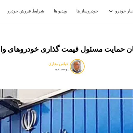
بار خودرو
خودروساز ها
ویدیو ها
شرایط فروش خودرو
ن حمایت مسئول قیمت گذاری خودروهای وار
عباس مغاری
نویسنده