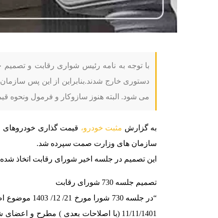
با توجه به نامه رئیس شواری رقابت و تصمیم جل
دستوری خارج شدند.بنابراین از این پس سازما
می شود. البته هنوز سازوکار و فرمول ونحوه قی
به گزارش
مثبت خودرو،
قیمت گذاری خودروهای وار
سازمان های وزارت صمت سپرده شد.
این تصمیم در جلسه اخیر شورای رقابت اتخاذ شده
تصمیم جلسه 730 شورای رقابت
11/11/1401 (با اصلاحات بعدی ) مطرح و ا