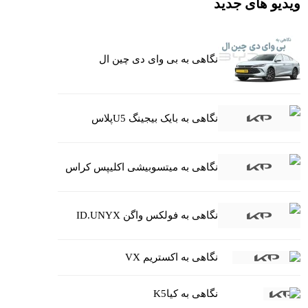
ویدیو های جدید
نگاهی به بی وای دی چین ال
نگاهی به بایک بیجینگ U5پلاس
نگاهی به میتسوبیشی اکلیپس کراس
نگاهی به فولکس واگن ID.UNYX
نگاهی به اکستریم VX
نگاهی به کیاK5