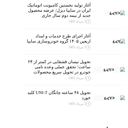
آغاز تولید نخستین کامیونت اتوماتیک
ایران در سایپا دیزل/ عرضه محصول
جدید از نیمه دوم سال جاری
5 مرداد 1405
آغاز اجرای طرح خدمات و امداد
اربعین ۱۴۰۵ گروه خودروسازی سایپا
5 مرداد 1405
تحویل نیسان قشقایی در کمتر از ۲۴
ساعت؛ تحقق عملی وعده نامی
خودرو در تحویل سریع محصولات
5 مرداد 1405
تحویل ۴۸ ساعته چانگان UNI-T کلید
خورد
5 مرداد 1405