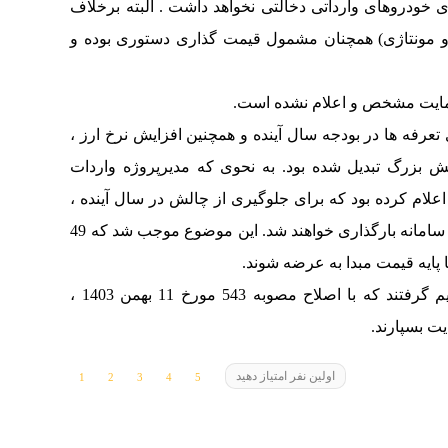
خودروهای وارداتی دخالتی نخواهد داشت . البته برخلاف
د و مونتاژی) همچنان مشمول قیمت گذاری دستوری بوده و
مایت مشخص و اعلام نشده است.
است که به دلیل افزایش 100 درصدی تعرفه ها در بودجه سال آینده و همچنین افزایش نرخ ارز ،
ش بزرگ تبدیل شده بود. به نحوی که مدیرپروژه واردات
لام کرده بود که برای جلوگیری از چالش در سال آینده ،
خودروهای در این مرحله با قیمت علی الحساب در سامانه بارگذاری خواهند شد. این موضوع موجب شد که 49
دراین شرایط اکثریت اعضاء شورای رقابت تصمیم گرفتند که با اصلاح مصوبه 543 مورخ 11 بهمن 1403 ،
ت بسپارند.
اولین نفر امتیاز دهید