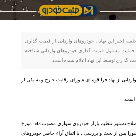
سه اخیر این نهاد ، خودروهای وارداتی از قیمت گذاری
ن حمایت مسئول قیمت گذاری خودروهای وارداتی شناخته
مت گذاری توسط این نهاد اعلام نشده است.
داتی از نهاد فرا قوه ای شورای رقابت خارج و به یکی از
 است.
“در جلسه 730 شورا مورخ 21/ 12/ 1403 موضوع اصلاح دستور تنظیم بازار خودروی سواری مصوب 543 مورخ
عضای شورا پس از بحث و بررسی ، با اتفاق آراء حاضر خودروهای