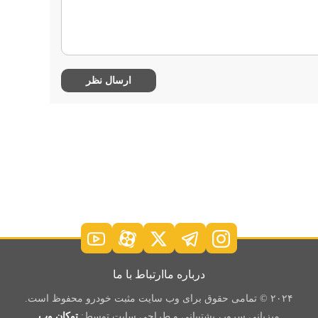
درباره ما
ارتباط با ما
۲۰۲۴ © تمامی حقوق برای وب سایت مثبت خودرو محفوظ است.
میزبانی سرور، پشتیبانی و طراحی سایت توسط:
توکان وب