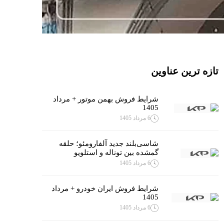
تازه ترین عناوین
شرایط فروش بهمن موتور + مرداد
1405
6 مرداد 1405
شاسی‌بلند جدید آلفارومئو؛ حلقه
گمشده بین توناله و استلویو
6 مرداد 1405
شرایط فروش ایران خودرو + مرداد
1405
6 مرداد 1405