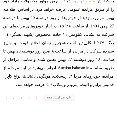
به گزارش
مثبت خودرو،
شرکت بهمن موتور محصولات مازاد خود
را از طریق مزایده عمومی عرضه خواهد کرد. بر اساس اطلاعیه
بهمن موتور، بازدید از خودروها از روز دوشنبه 20 بهمن تا دوشنبه
27 بهمن 1404، از ساعت ۸ تا ۱۵، در انبار خودروهای مزایده‌ای این
شرکت به نشانی کیلومتر ۱۱ جاده مخصوص (شهید لشگری) –
پلاک ۲۳۷ امکان‌پذیر است.
همچنین زمان اعلام قیمت و واریز
سپرده شرکت در مزایده از ساعت ۸ صبح روز دوشنبه 20 بهمن تا
ساعت ۱۸ روز دوشنبه 27 بهمن تعیین شده و تمامی مراحل از
طریق سامانه
Auction.bahman.ir
انجام می‌شود.
در این مرحله از
مزایده، خودروهای مزدا ۳، ریپسکت، هونگچی EQM5، انواع کاپرا،
فدلیتی پرایم و الیت، اینرودز و پیکاپ G9 عرضه خواهد شد.
اولین نفر امتیاز دهید