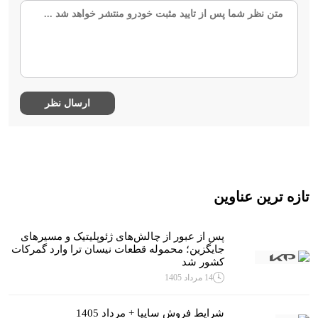
تازه ترین عناوین
پس از عبور از چالش‌های ژئوپلیتیک و مسیرهای
جایگزین؛ محموله قطعات نیسان ترا وارد گمرکات
کشور شد
14 مرداد 1405
شرایط فروش سایپا + مرداد 1405