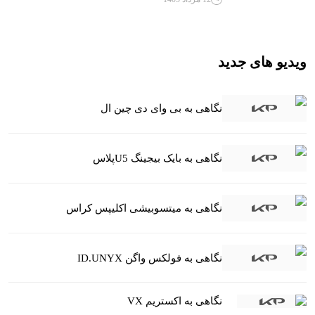
ویدیو های جدید
نگاهی به بی وای دی چین ال
نگاهی به بایک بیجینگ U5پلاس
نگاهی به میتسوبیشی اکلیپس کراس
نگاهی به فولکس واگن ID.UNYX
نگاهی به اکستریم VX