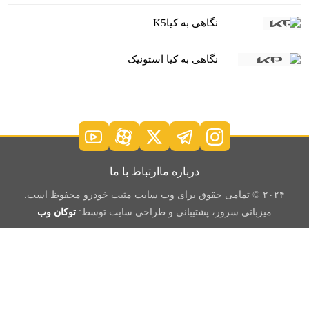
نگاهی به کیاK5
نگاهی به کیا استونیک
درباره ما
ارتباط با ما
۲۰۲۴ © تمامی حقوق برای وب سایت مثبت خودرو محفوظ است.
میزبانی سرور، پشتیبانی و طراحی سایت توسط:
توکان وب