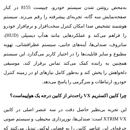
به‌محض روشن شدن سیستم خودرو، چیپست 8155 در کنار
صفحه‌نمایش سه گانه، تجربه‌ای پیشرفته را رقم می‌زند. سیستم
هوشمند تشخیص صدا امکان کنترل سخت‌افزار و نرم‌افزار خودرو
را فراهم می‌کند و عملکردهایی مانند هدآپ دیسپلی (HUD)،
سانروف، صندلی‌ها، آینه‌های جانبی، سیستم عطرافشانی، تهویه
مطبوع و سایر قابلیت‌ها را در اختیار کاربر می‌گذارد. این سیستم
همچنین به راننده کمک می‌کند تماس برقرار کند، موسیقی
دلخواهش را پخش کند و به‌طور کامل نیازهای او در زمینه کنترل
خودرو، ارتباطات و سرگرمی را پاسخ می‌دهد.
چرا کابین اکستریم
VX
راحت‌تر از کابین درجه یک هواپیماست؟
این تجربه بی‌نظیر حاصل دقت در سه عنصر اصلی در کابین
XTRIM VX است: صندلی‌ها، نورپردازی محیطی، و سیستم صوتی
حرفه‌ای. این عناصر کابین را به فضایی لوکس تبدیل می‌کنند که