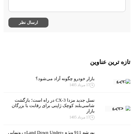
تازه ترین عناوین
بازار خودرو چگونه آزاد می‌شود؟
17 مرداد 1405
نسل جدید مزدا CX-3 در راه است؛ بازگشت
شاسی‌بلند کوچک ژاپنی برای رقابت با بزرگان
بازار
17 مرداد 1405
پورشه 911 ویژه «Land Down Under» رونمایی