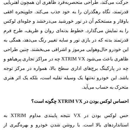
حرکت می‌کند، طراحی منحصربه‌فرد ظاهری آن همچون آهنربایی
قدرتمند، نگاه رهگذران را به خود جذب می‌کند. جلوپنجره افقی
باوقار و مستحکم آن در نور خورشید می‌درخشد و جلوه‌ای لوکس
را به نمایش می‌گذارد. خطوط بدنه‌ای روان و ظریف، طرح فرم
قدرتمند بدنه که در بازی نور و سایه تغییر رنگ می‌دهد، همگی به
این خودرو حال‌وهوایی مرموز و اشرافی می‌بخشند. چنین طراحی
ظاهری باعث می‌شود XTRIM VX چه در مراکز تجاری پرهیاهو و
چه در پارکینگ برج‌های اداری سطح بالا، همواره در مرکز توجه
باشد. این خودرو نه‌تنها یک وسیله نقلیه است، بلکه یک اثر هنری
متحرک به حساب می‌آید.
احساس لوکس بودن
در
XTRIM VX
چگونه است؟
حس لوکس بودن در VX نتیجه پایبندی مداوم XTRIM به
استانداردهای بالا است. با روشن شدن خودرو و بهره‌گیری از