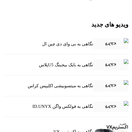
ویدیو های جدید
نگاهی به بی وای دی چین ال
نگاهی به بایک بیجینگ U5پلاس
نگاهی به میتسوبیشی اکلیپس کراس
نگاهی به فولکس واگن ID.UNYX
نگاهی به اکستریم VX