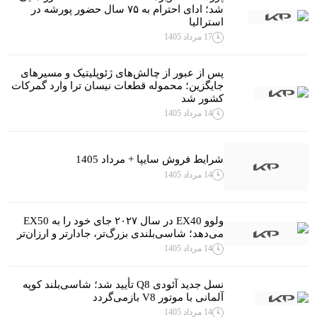
شد؛ ادای احترام به ۷۵ سال حضور پورشه در
استرالیا
17 مرداد 1405
پس از عبور از چالش‌های ژئوپلیتیک و مسیرهای
جایگزین؛ محموله قطعات نیسان ترا وارد گمرکات
کشور شد
14 مرداد 1405
شرایط فروش سایپا + مرداد 1405
14 مرداد 1405
ولوو EX40 در سال ۲۰۲۷ جای خود را به EX50
می‌دهد؛ شاسی‌بلندی بزرگ‌تر، جادارتر و ارزان‌تر
14 مرداد 1405
نسل جدید آئودی Q8 تأیید شد؛ شاسی‌بلند کوپه
آلمانی با موتور V8 بازمی‌گردد
14 مرداد 1405