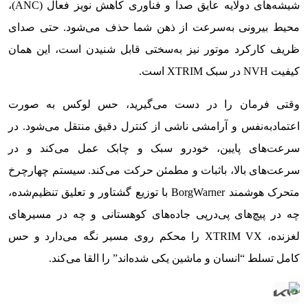
شیشه‌های دولایه عایق صدا و فناوری کاهش نویز فعال (ANC)،
محیط بیرونی به‌سرعت از ذهن شما حذف می‌شود. حتی صدای
ظریف کارکرد موتور نیز به‌سختی قابل شنیدن است، این همان
کیفیت NVH در سبک XTRIM است.
وقتی فرمان را در دست می‌گیرید، حس لوکس به صورت
اعتمادبه‌نفس و آرامشی ناشی از کنترل دقیق منتقل می‌شود. در
سرعت‌های پایین، خودرو سبک و چابک عمل می‌کند و در
سرعت‌های بالا، باثبات و مطمئن حرکت می‌کند. سیستم چهارچرخ
متحرک هوشمند BorgWarner با توزیع گشتاور و تعلیق تنظیم‌شده،
چه در پیچ‌های پی‌درپی جاده‌های کوهستانی و چه در مسیرهای
لغزنده، XTRIM VX را محکم روی مسیر نگه می‌دارد و حس
کامل تسلط “انسان و ماشین یکی شده‌اند” را القا می‌کند.