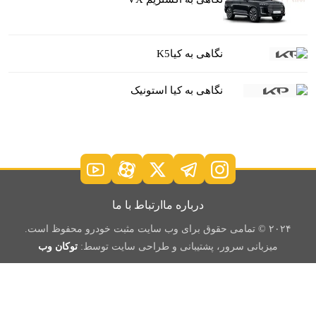
نگاهی به کیاK5
نگاهی به کیا استونیک
درباره ما
ارتباط با ما
۲۰۲۴ © تمامی حقوق برای وب سایت مثبت خودرو محفوظ است.
میزبانی سرور، پشتیبانی و طراحی سایت توسط:
توکان وب